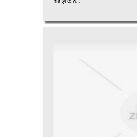
nie tylko w...