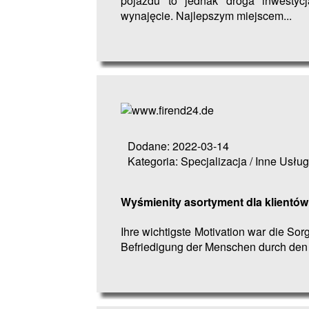
pojazdu to jednak droga inwestycj
wynajęcie. Najlepszym miejscem...
Dodane: 2022-03-14
Kategoria: Specjalizacja / Inne Usług
Wyśmienity asortyment dla klientów
Ihre wichtigste Motivation war die So
Befriedigung der Menschen durch den 