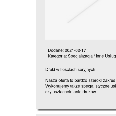
Dodane: 2021-02-17
Kategoria: Specjalizacja / Inne Usług
Druki w ilościach seryjnych
Nasza oferta to bardzo szeroki zakres
Wykonujemy także specjalistyczne us
czy uszlachetnianie druków....