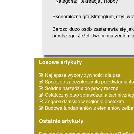
Kategoria: Rekreacja / Hobby
Ekonomiczna gra Strategium, czyli wła
Bardzo dużo osób zastanawia się jak
prostszego. Jeżeli Twoim marzeniem o
Losowe artykuły
Najlepsze wybory żywności dla psa
Sprzęt do zabezpieczania przedwłaman
Solidne narzędzie do pracy ręcznej
Ostateczny etap sprawdzania techniczne
Zegarki damskie w regionie opolskim
Budowa fundamentów z elementów żelbe
Ostatnie artykuły
Doskonała impreza studniówkowa w BarBus