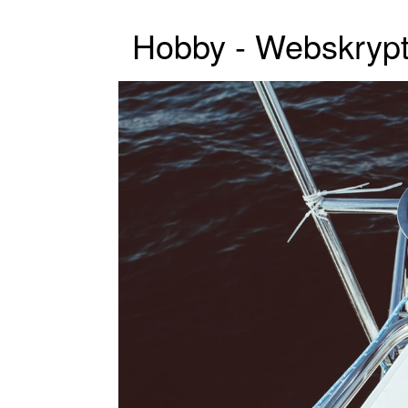
Hobby - Webskryp