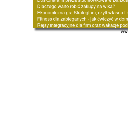
Dlaczego warto robić zakupy na wika?
Ekonomiczna gra Strategium, czyli własna fi
Fitness dla zabieganych - jak ćwiczyć w do
Rejsy integracyjne dla firm oraz wakacje po
www