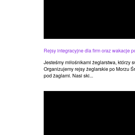
Rejsy integracyjne dla firm oraz wakacje 
Jesteśmy miłośnikami żeglarstwa, którzy sw
Organizujemy rejsy żeglarskie po Morzu Ś
pod żaglami. Nasi ski...