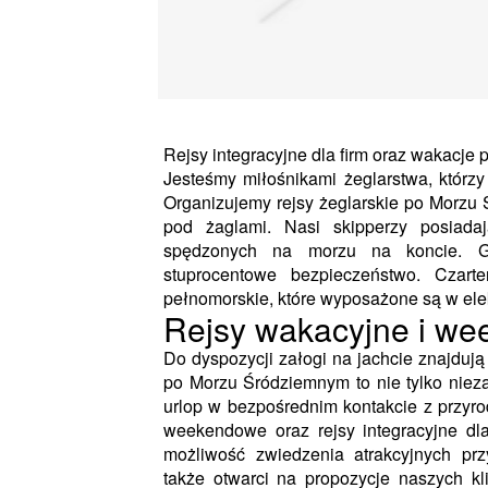
Rejsy integracyjne dla firm oraz wakacje 
Jesteśmy miłośnikami żeglarstwa, którzy 
Organizujemy rejsy żeglarskie po Morzu 
pod żaglami. Nasi skipperzy posiada
spędzonych na morzu na koncie. Gw
stuprocentowe bezpieczeństwo. Czart
pełnomorskie, które wyposażone są w elek
Rejsy wakacyjne i w
Do dyspozycji załogi na jachcie znajdują
po Morzu Śródziemnym to nie tylko niez
urlop w bezpośrednim kontakcie z przyro
weekendowe oraz rejsy integracyjne dla
możliwość zwiedzenia atrakcyjnych pr
także otwarci na propozycje naszych kl