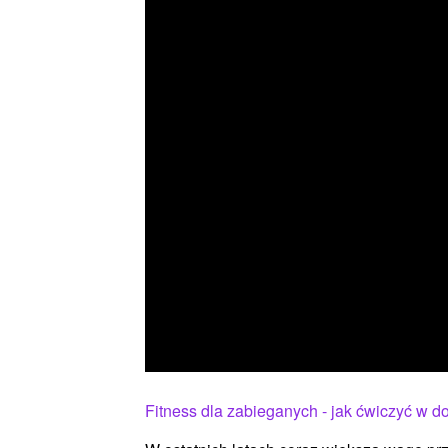
Fitness dla zabieganych - jak ćwiczyć w 