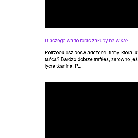
Dlaczego warto robić zakupy na wika?
Potrzebujesz doświadczonej firmy, która ju
tańca? Bardzo dobrze trafiłeś, zarówno jeśl
lycra tkanina. P...