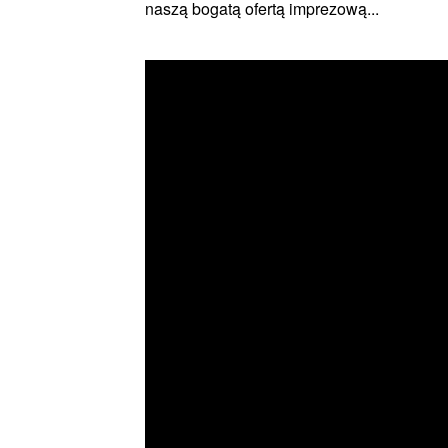
naszą bogatą ofertą imprezową...