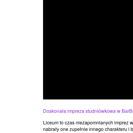
Doskonała impreza studniówkowa w BarB
Liceum to czas niezapomnianych imprez w 
nabrały one zupełnie innego charakteru i 