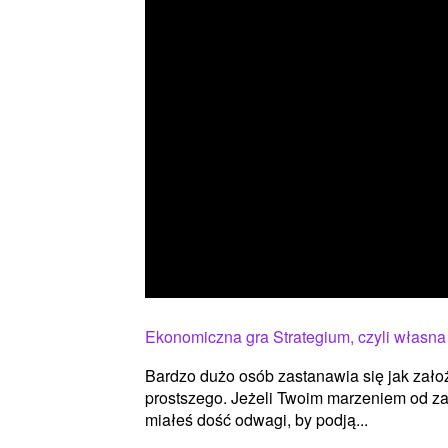
Ekonomiczna gra Strategium, czyli własna 
Bardzo dużo osób zastanawia się jak założ
prostszego. Jeżeli Twoim marzeniem od za
miałeś dość odwagi, by podją...