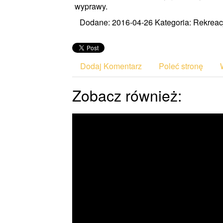
wyprawy.
Dodane: 2016-04-26
Kategoria: Rekreacj
Dodaj Komentarz
Poleć stronę
Zobacz również: