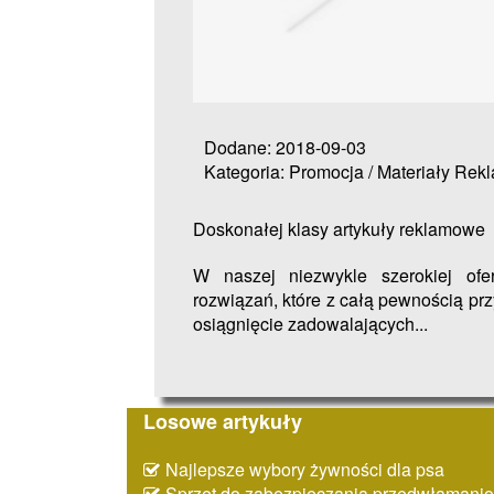
Dodane: 2018-09-03
Kategoria: Promocja / Materiały Re
Doskonałej klasy artykuły reklamowe
W naszej niezwykle szerokiej ofe
rozwiązań, które z całą pewnością pr
osiągnięcie zadowalających...
Losowe artykuły
Najlepsze wybory żywności dla psa
Sprzęt do zabezpieczania przedwłaman