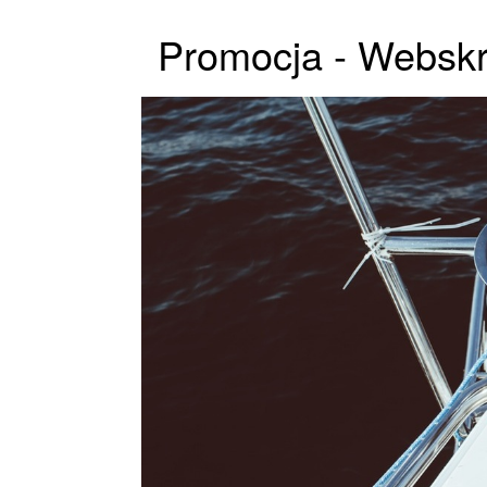
Promocja - Webskr