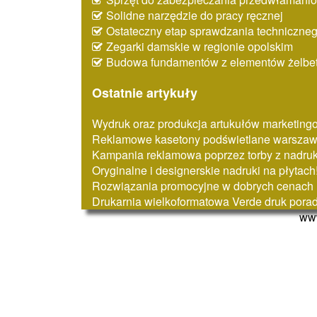
Solidne narzędzie do pracy ręcznej
Ostateczny etap sprawdzania techniczne
Zegarki damskie w regionie opolskim
Budowa fundamentów z elementów żelbe
Ostatnie artykuły
Wydruk oraz produkcja artukułów marketin
Reklamowe kasetony podświetlane warszaw
Kampania reklamowa poprzez torby z nadru
Oryginalne i designerskie nadruki na płytach
Rozwiązania promocyjne w dobrych cenach
Drukarnia wielkoformatowa Verde druk pora
www