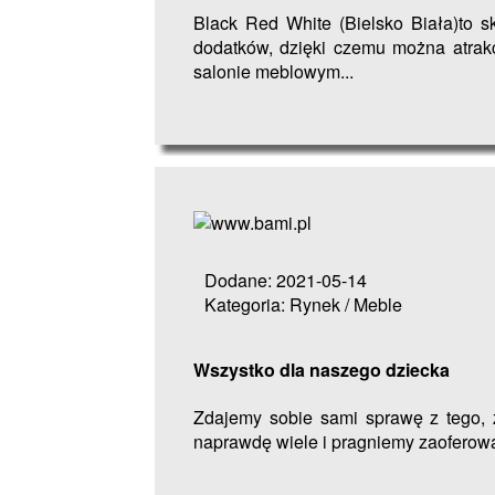
Black Red White (Bielsko Biała)to s
dodatków, dzięki czemu można atrak
salonie meblowym...
Dodane: 2021-05-14
Kategoria: Rynek / Meble
Wszystko dla naszego dziecka
Zdajemy sobie sami sprawę z tego, ż
naprawdę wiele i pragniemy zaoferować