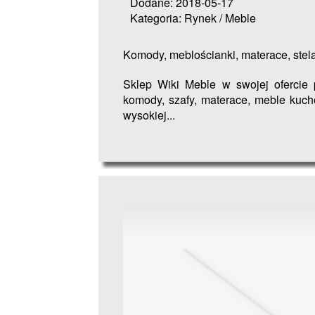
Dodane: 2018-05-17
Kategoria: Rynek / Meble
Komody, meblościanki, materace, stela
Sklep Wiki Meble w swojej ofercie 
komody, szafy, materace, meble kuch
wysokiej...