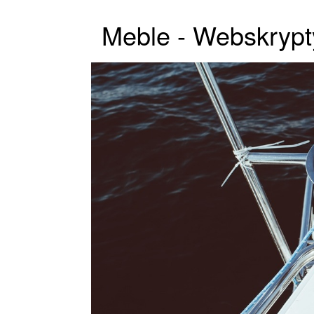
Meble - Webskrypt