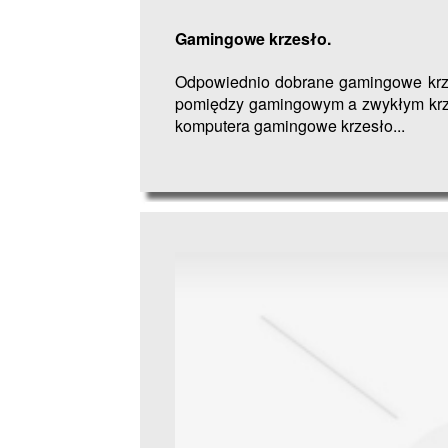
Gamingowe krzesło.
Odpowiednio dobrane gamingowe krzes
pomiędzy gamingowym a zwykłym krzes
komputera gamingowe krzesło...