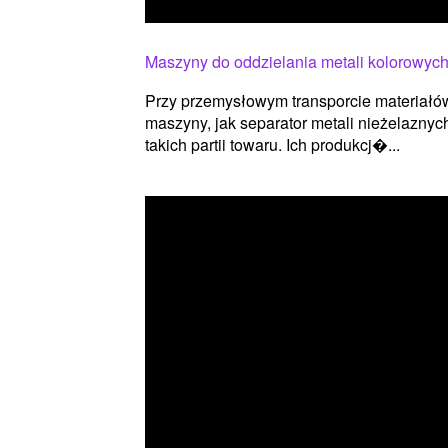
Maszyny do oddzielania metali kolorowyc
Przy przemysłowym transporcie materiałów
maszyny, jak separator metali nieżelaznyc
takich partii towaru. Ich produkcj�...