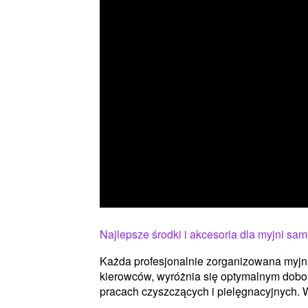
Najlepsze środki i akcesoria dla myjni s
Każda profesjonalnie zorganizowana myj
kierowców, wyróżnia się optymalnym dobor
pracach czyszczących i pielęgnacyjnych. W