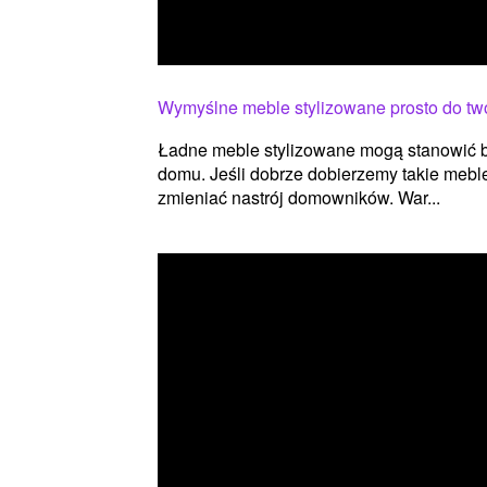
Wymyślne meble stylizowane prosto do t
Ładne meble stylizowane mogą stanowić b
domu. Jeśli dobrze dobierzemy takie mebl
zmieniać nastrój domowników. War...