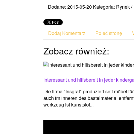
Dodane: 2015-05-20
Kategoria: Rynek /
Dodaj Komentarz
Poleć stronę
Zobacz również:
Interessant und hilfsbereit in jeder kinderga
Die firma "Insgraf" produziert seit möbel f
auch im inneren des bastelmaterial entfernt
werkzeug ist kunststof...