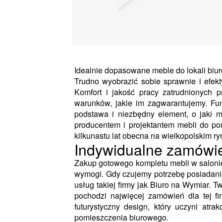
Idealnie dopasowane meble do lokali biu
Trudno wyobrazić sobie sprawnie i efekt
Komfort i jakość pracy zatrudnionych
warunków, jakie im zagwarantujemy. Fu
podstawa i niezbędny element, o jaki m
producentem i projektantem mebli do po
kilkunastu lat obecna na wielkopolskim ry
Indywidualne zamówie
Zakup gotowego kompletu mebli w salonie
wymogi. Gdy czujemy potrzebę posiadani
usług takiej firmy jak Biuro na Wymiar. T
pochodzi najwięcej zamówień dla tej fi
futurystyczny design, który uczyni atr
pomieszczenia biurowego.