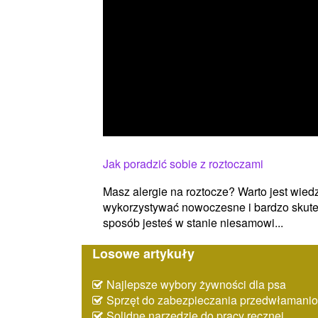
Jak poradzić sobie z roztoczami
Masz alergie na roztocze? Warto jest wiedz
wykorzystywać nowoczesne i bardzo skutec
sposób jesteś w stanie niesamowi...
Losowe artykuły
Najlepsze wybory żywności dla psa
Sprzęt do zabezpieczania przedwłaman
Solidne narzędzie do pracy ręcznej