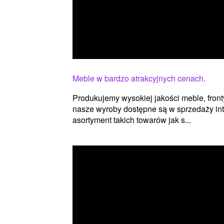
Meble w bardzo atrakcyjnych cenach.
Produkujemy wysokiej jakości meble, fron
nasze wyroby dostępne są w sprzedaży inte
asortyment takich towarów jak s...