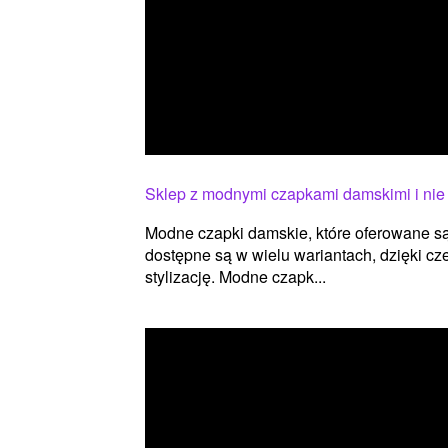
Sklep z modnymi czapkami damskimi i nie 
Modne czapki damskie, które oferowane są p
dostępne są w wielu wariantach, dzięki c
stylizację. Modne czapk...