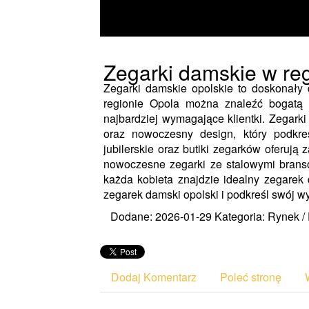
Zegarki damskie w re
Zegarki damskie opolskie to doskonały d
regionie Opola można znaleźć bogatą 
najbardziej wymagające klientki. Zegark
oraz nowoczesny design, który podkreśl
jubilerskie oraz butiki zegarków oferuj
nowoczesne zegarki ze stalowymi branso
każda kobieta znajdzie idealny zegarek
zegarek damski opolski i podkreśl swój wy
Dodane: 2026-01-29
Kategoria: Rynek /
Dodaj Komentarz
Poleć stronę