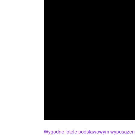
Wygodne fotele podstawowym wyposażeni