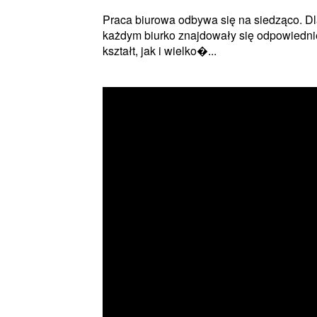
Praca biurowa odbywa się na siedząco. Dla
każdym biurko znajdowały się odpowiednie 
kształt, jak i wielko�...