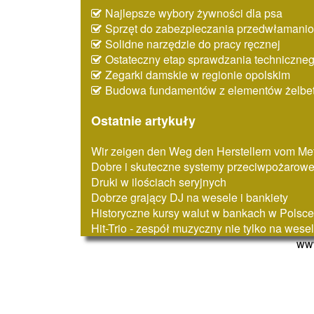
Najlepsze wybory żywności dla psa
Sprzęt do zabezpieczania przedwłaman
Solidne narzędzie do pracy ręcznej
Ostateczny etap sprawdzania techniczne
Zegarki damskie w regionie opolskim
Budowa fundamentów z elementów żelbe
Ostatnie artykuły
Wir zeigen den Weg den Herstellern vom Met
Dobre i skuteczne systemy przeciwpożarow
Druki w ilościach seryjnych
Dobrze grający DJ na wesele i bankiety
Historyczne kursy walut w bankach w Polsce
Hit-Trio - zespół muzyczny nie tylko na wese
www