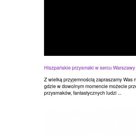
Hiszpańskie przysmaki w sercu Warszawy
Z wielką przyjemnością zapraszamy Was n
gdzie w dowolnym momencie możecie przen
przysmaków, fantastycznych ludzi ...