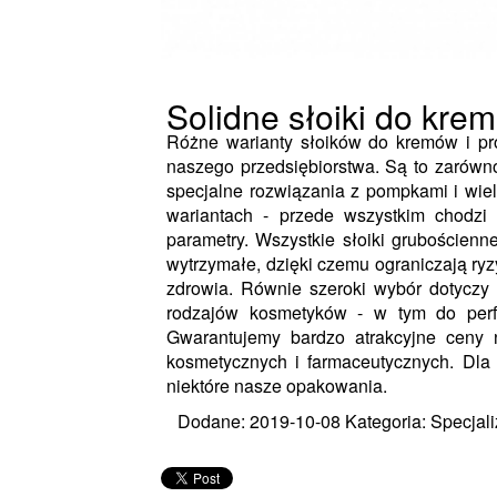
Solidne słoiki do kre
Różne warianty słoików do kremów i pr
naszego przedsiębiorstwa. Są to zarówno
specjalne rozwiązania z pompkami i wiel
wariantach - przede wszystkim chodzi 
parametry. Wszystkie słoiki grubościenn
wytrzymałe, dzięki czemu ograniczają ryz
zdrowia. Równie szeroki wybór dotyczy
rodzajów kosmetyków - w tym do perf
Gwarantujemy bardzo atrakcyjne ceny
kosmetycznych i farmaceutycznych. Dla
niektóre nasze opakowania.
Dodane: 2019-10-08
Kategoria: Specjali