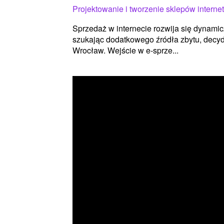
Projektowanie i tworzenie sklepów intern
Sprzedaż w internecie rozwija się dynamic
szukając dodatkowego źródła zbytu, decyd
Wrocław. Wejście w e-sprze...