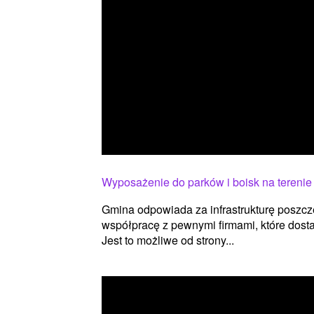
Wyposażenie do parków i boisk na terenie
Gmina odpowiada za infrastrukturę poszcz
współpracę z pewnymi firmami, które dost
Jest to możliwe od strony...