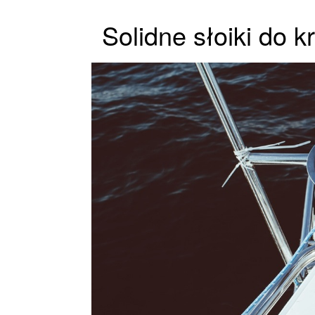
Solidne słoiki do 