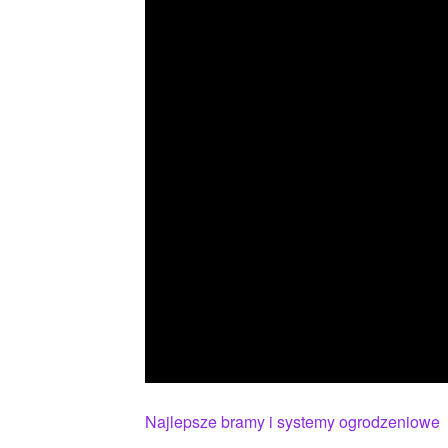
Najlepsze bramy i systemy ogrodzeniowe