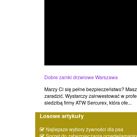
Dobre zamki drzwiowe Warszawa
Marzy Ci się pełne bezpieczeństwo? Mas
zaradzić. Wystarczy zainwestować w profe
siedzibą firmy ATW Sercurex, która ofe...
Losowe artykuły
Najlepsze wybory żywności dla psa
Sprzęt do zabezpieczania przedwłaman