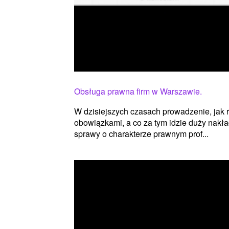
Obsługa prawna firm w Warszawie.
W dzisiejszych czasach prowadzenie, jak r
obowiązkami, a co za tym idzie duży nakł
sprawy o charakterze prawnym prof...