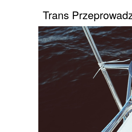
Trans Przeprowadzk