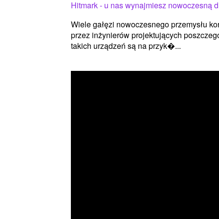
Hitmark - u nas wynajmiesz nowoczesną d
Wiele gałęzi nowoczesnego przemysłu kor
przez inżynierów projektujących poszczegó
takich urządzeń są na przyk�...