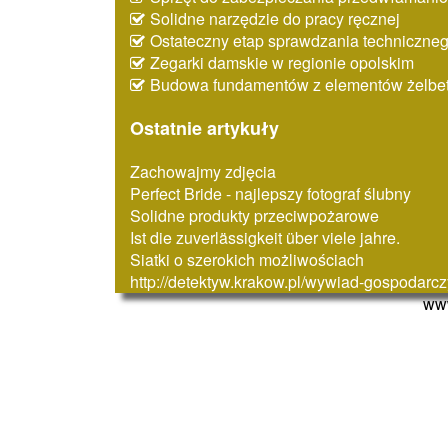
Solidne narzędzie do pracy ręcznej
Ostateczny etap sprawdzania techniczne
Zegarki damskie w regionie opolskim
Budowa fundamentów z elementów żelbe
Ostatnie artykuły
Zachowajmy zdjęcia
Perfect Bride - najlepszy fotograf ślubny
Solidne produkty przeciwpożarowe
Ist die zuverlässigkeit über viele jahre.
Siatki o szerokich możliwościach
http://detektyw.krakow.pl/wywiad-gospodarcz
www