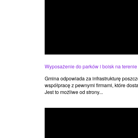
Wyposażenie do parków i boisk na terenie
Gmina odpowiada za infrastrukturę poszcz
współpracę z pewnymi firmami, które dost
Jest to możliwe od strony...