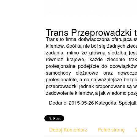
Trans Przeprowadzki t
Trans to firma doświadczona oferująca 
klientów. Spółka nie boi się żadnych zle
zadania, mimo że główną siedzibą jest
również krajowe, każde zlecenie tra
profesjonalne podejście do obowiązków
samochody ciężarowe oraz nowocze
profesjonalnie, a co najważniejsze bezp
przeprowadzki jednak proponowane są w c
zadowolenie klientów, a jak wiadomo pozy
Dodane: 2015-05-26
Kategoria: Specjali
Dodaj Komentarz
Poleć stronę