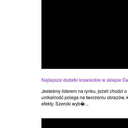
Najlepsze dodatki krawieckie w sklepie Ś
Jesteśmy liderem na rynku, jeżeli chodzi 
unikalność polega na tworzeniu obrazów, 
efekty. Szeroki wyb�...