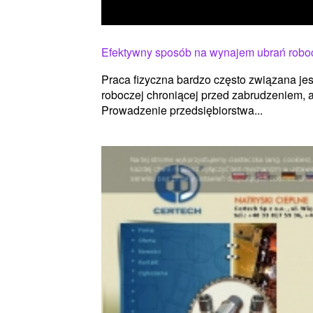
Efektywny sposób na wynajem ubrań robo
Praca fizyczna bardzo często związana jes
roboczej chroniącej przed zabrudzeniem, 
Prowadzenie przedsiębiorstwa...