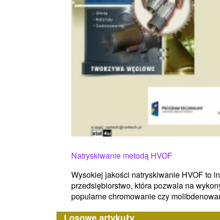
Natryskiwanie metodą HVOF
Wysokiej jakości natryskiwanie HVOF to 
przedsiębiorstwo, która pozwala na wykon
popularne chromowanie czy molibdenowani
Losowe artykuły