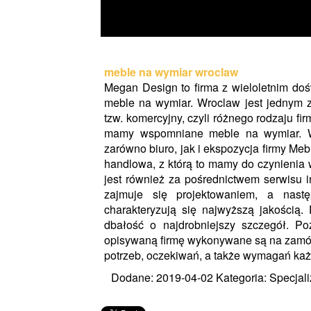
meble na wymiar wroclaw
Megan Design to firma z wieloletnim doś
meble na wymiar. Wroclaw jest jednym z 
tzw. komercyjny, czyli różnego rodzaju fir
mamy wspomniane meble na wymiar. Wr
zarówno biuro, jak i ekspozycja firmy Me
handlowa, z którą to mamy do czynienia
jest również za pośrednictwem serwisu i
zajmuje się projektowaniem, a nast
charakteryzują się najwyższą jakością.
dbałość o najdrobniejszy szczegół. P
opisywaną firmę wykonywane są na zamów
potrzeb, oczekiwań, a także wymagań każ
Dodane: 2019-04-02
Kategoria: Specjali