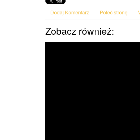
Dodaj Komentarz
Poleć stronę
Zobacz również: