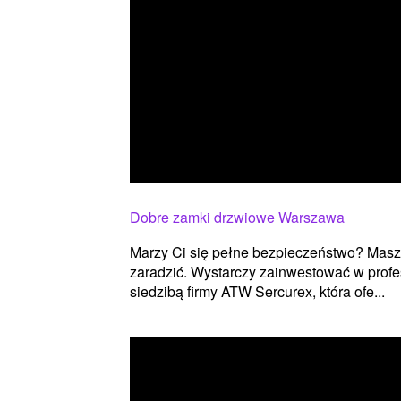
Dobre zamki drzwiowe Warszawa
Marzy Ci się pełne bezpieczeństwo? Mas
zaradzić. Wystarczy zainwestować w profe
siedzibą firmy ATW Sercurex, która ofe...