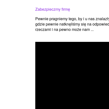
Zabezpieczmy firmę
Pewnie pragniemy tego, by i u nas znalazł
gdzie pewnie natknęliśmy się na odpowiedni
rzeczami i na pewno może nam ...