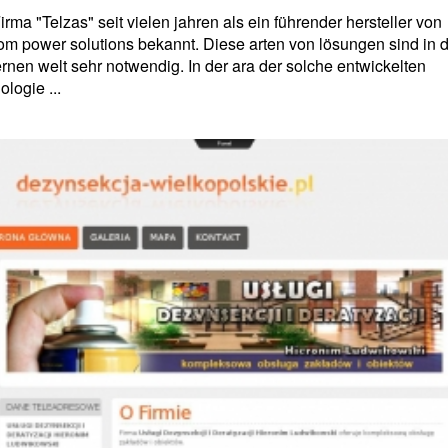
irma "Telzas" seit vielen jahren als ein führender hersteller von
om power solutions bekannt. Diese arten von lösungen sind in d
nen welt sehr notwendig. In der ara der solche entwickelten
ologie ...