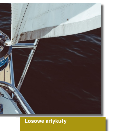
Losowe artykuły