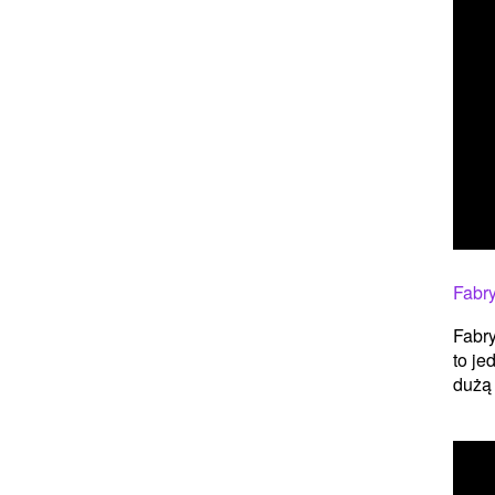
Fabry
Fabry
to je
dużą 