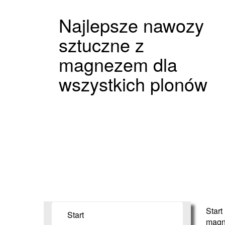
Najlepsze nawozy
sztuczne z
magnezem dla
wszystkich plonów
Start
Start
magn