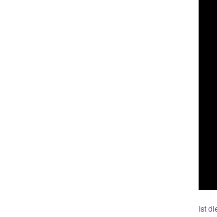
Ist d