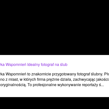
ka Wspomnień Idealny fotograf na ślub
ka Wspomnień to znakomicie przygotowany fotograf ślubny. Pł
dno z miast, w których firma prężnie działa, zachwycając jakości
oryginalnością. To profesjonalne wykonywanie reportaży ś...