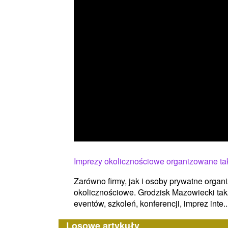
Imprezy okolicznościowe organizowane ta
Zarówno firmy, jak i osoby prywatne organ
okolicznościowe. Grodzisk Mazowiecki takż
eventów, szkoleń, konferencji, imprez inte..
Losowe artykuły