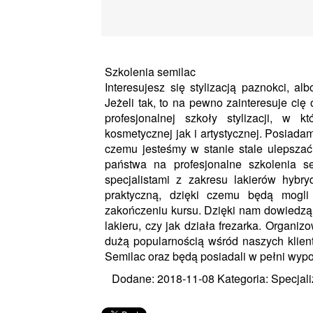
Szkolenia semilac
Interesujesz się stylizacją paznokci, 
Jeżeli tak, to na pewno zainteresuje ci
profesjonalnej szkoły stylizacji, w 
kosmetycznej jak i artystycznej. Posiada
czemu jesteśmy w stanie stale ulepszać
państwa na profesjonalne szkolenia 
specjalistami z zakresu lakierów hyb
praktyczną, dzięki czemu będą mog
zakończeniu kursu. Dzięki nam dowiedzą 
lakieru, czy jak działa frezarka. Organi
dużą popularnością wśród naszych klien
Semilac oraz będą posiadali w pełni wyp
Dodane: 2018-11-08
Kategoria: Specjali