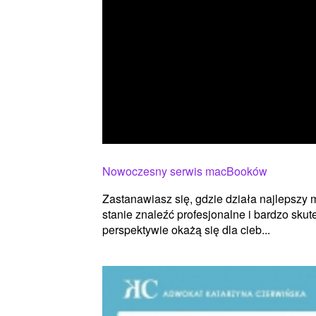
Nowoczesny serwis macBooków
Zastanawiasz się, gdzie działa najlepszy
stanie znaleźć profesjonalne i bardzo sku
perspektywie okażą się dla cieb...