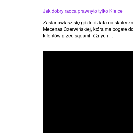
Jak dobry radca prawnyto tylko Kielce
Zastanawiasz się gdzie działa najskuteczn
Mecenas Czerwińskiej, która ma bogate d
klientów przed sądami różnych ...