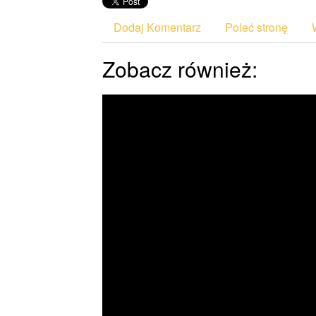
Dodaj Komentarz
Poleć stronę
Zobacz również: