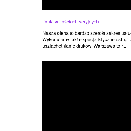
Druki w ilościach seryjnych
Nasza oferta to bardzo szeroki zakres usł
Wykonujemy także specjalistyczne usługi 
uszlachetnianie druków. Warszawa to r...