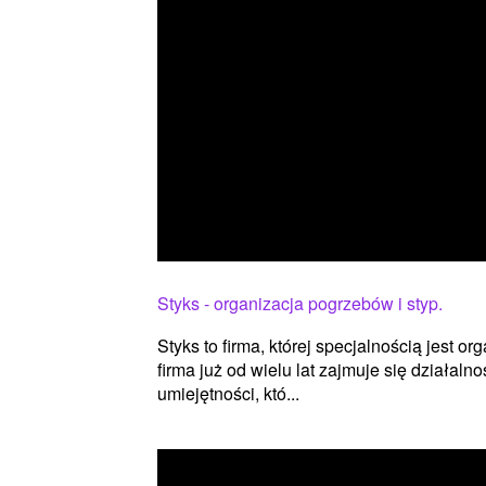
Styks - organizacja pogrzebów i styp.
Styks to firma, której specjalnością jest 
firma już od wielu lat zajmuje się działal
umiejętności, któ...