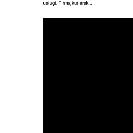
usługi. Firmą kuriersk...