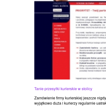
Tanie przesyłki kurierskie w stolicy
Zamówienie firmy kurierskiej jeszcze nigdy 
wyjątkowo duża i kurierzy regularnie uatra