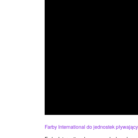
Farby International do jednostek pływając