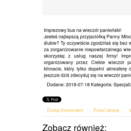
Imprezowy bus na wieczór panieński!
Jesteś najlepszą przyjaciółką Panny Młode
ślubie? Ty oczywiście zgodziłaś się bez
za zorganizowanie niepowtarzalnego wiec
skorzystaj z usług naszej firmy! Im
organizowany przez Ciebie wieczór p
klimacie, który tylko dopełni atmosferę
jeszcze dziś zdecyduj się na wieczór pa
Dodane: 2018-07-18
Kategoria: Specjali
Dodaj Komentarz
Poleć stronę
Zobacz również: