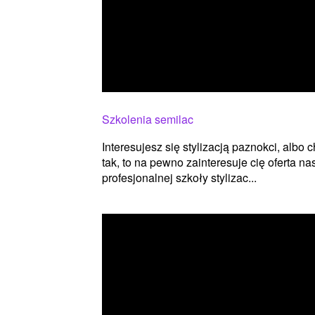
Szkolenia semilac
Interesujesz się stylizacją paznokci, alb
tak, to na pewno zainteresuje cię oferta
profesjonalnej szkoły stylizac...