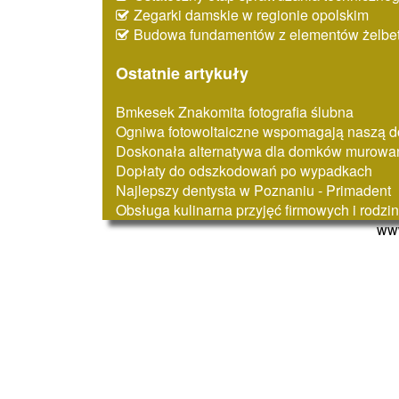
Zegarki damskie w regionie opolskim
Budowa fundamentów z elementów żelbe
Ostatnie artykuły
Bmkesek Znakomita fotografia ślubna
Ogniwa fotowoltaiczne wspomagają naszą d
Doskonała alternatywa dla domków murowa
Dopłaty do odszkodowań po wypadkach
Najlepszy dentysta w Poznaniu - Primadent
Obsługa kulinarna przyjęć firmowych i rodz
www