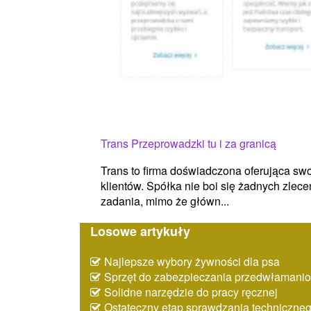
Trans Przeprowadzki tu i za granicą
Trans to firma doświadczona oferująca sw
klientów. Spółka nie boi się żadnych zlec
zadania, mimo że główn...
Losowe artykuły
Najlepsze wybory żywności dla psa
Sprzęt do zabezpieczania przedwłaman
Solidne narzędzie do pracy ręcznej
Ostateczny etap sprawdzania techniczne