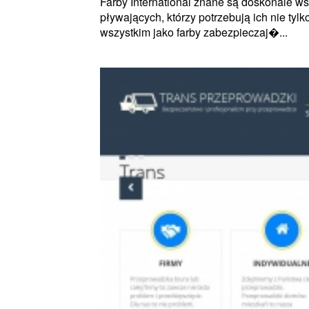
Farby International znane są doskonale w
pływających, którzy potrzebują ich nie tyl
wszystkim jako farby zabezpieczaj�...