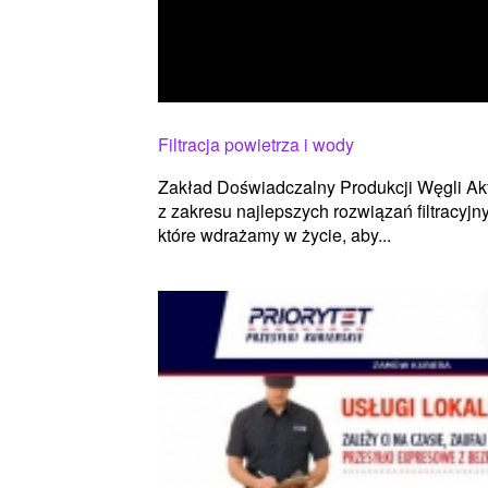
Filtracja powietrza i wody
Zakład Doświadczalny Produkcji Węgli A
z zakresu najlepszych rozwiązań filtracy
które wdrażamy w życie, aby...