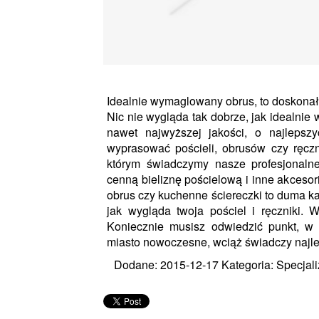
Idealnie wymaglowany obrus, to doskonał
Nic nie wygląda tak dobrze, jak idealni
nawet najwyższej jakości, o najlepszy
wyprasować pościeli, obrusów czy ręczn
którym świadczymy nasze profesjonaln
cenną bieliznę pościelową i inne akces
obrus czy kuchenne ściereczki to duma k
jak wygląda twoja pościel i ręczniki. 
Koniecznie musisz odwiedzić punkt, w
miasto nowoczesne, wciąż świadczy najle
Dodane: 2015-12-17
Kategoria: Specjali