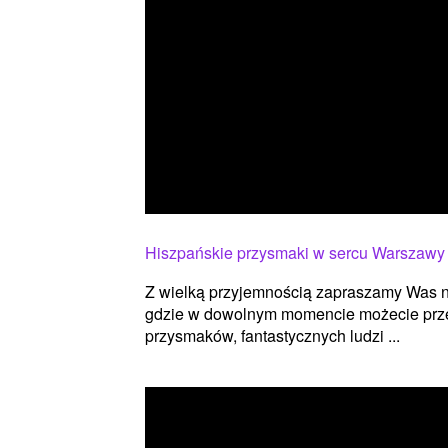
Hiszpańskie przysmaki w sercu Warszawy
Z wielką przyjemnością zapraszamy Was n
gdzie w dowolnym momencie możecie przen
przysmaków, fantastycznych ludzi ...