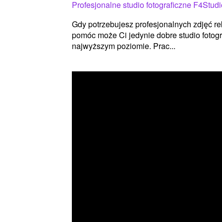
Profesjonalne studio fotograficzne F4Studi
Gdy potrzebujesz profesjonalnych zdjęć r
pomóc może Ci jedynie dobre studio fotogra
najwyższym poziomie. Prac...