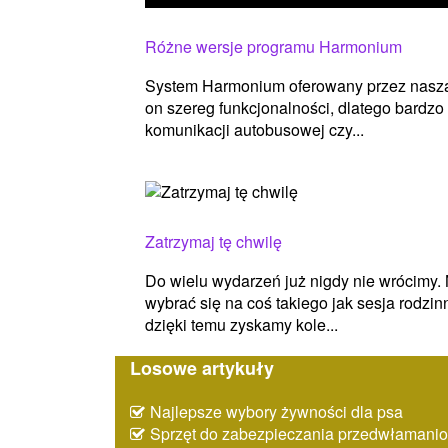
Różne wersje programu Harmonium
System Harmonium oferowany przez naszą f
on szereg funkcjonalności, dlatego bardzo 
komunikacji autobusowej czy...
Zatrzymaj tę chwilę
Do wielu wydarzeń już nigdy nie wrócimy.
wybrać się na coś takiego jak sesja rodzi
dzięki temu zyskamy kole...
Losowe artykuły
Najlepsze wybory żywności dla psa
Sprzęt do zabezpieczania przedwłaman