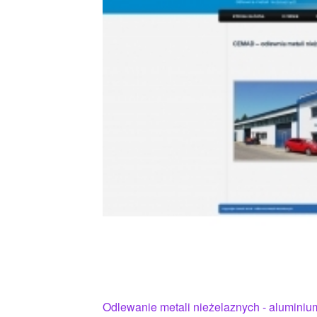
Odlewanie metali nieżelaznych - aluminiu