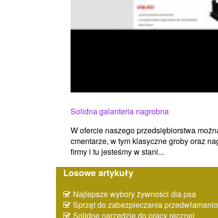
Solidna galanteria nagrobna
W ofercie naszego przedsiębiorstwa można
cmentarze, w tym klasyczne groby oraz nag
firmy i tu jesteśmy w stani...
Losowe artykuły
Najlepsze wybory żywności dla psa
Sprzęt do zabezpieczania przedwłaman
Solidne narzędzie do pracy ręcznej