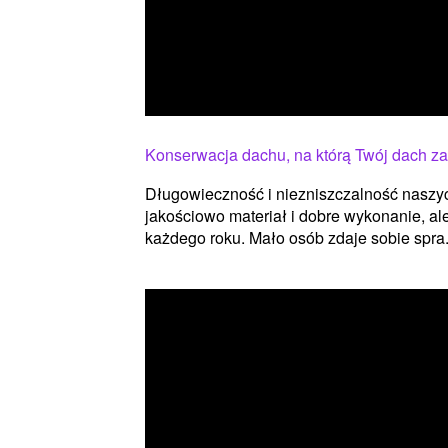
Konserwacja dachu, na którą Twój dach za
Długowieczność i niezniszczalność naszy
jakościowo materiał i dobre wykonanie, al
każdego roku. Mało osób zdaje sobie spra.