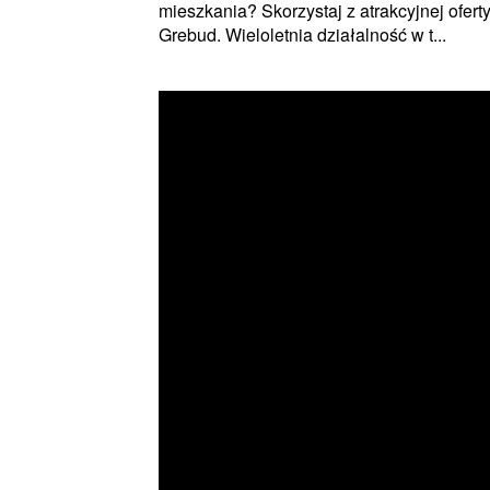
mieszkania? Skorzystaj z atrakcyjnej ofert
Grebud. Wieloletnia działalność w t...