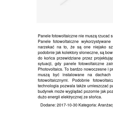
Panele fotowoltaiczne nie muszą rzucać s
Panele fotowoltaiczne wykorzystywane
narzekać na to, że są one niejako s
podobnie jak kolektory słoneczne, są bo
do końca przewidziane przez projektując
sytuacji, gdy panele fotowoltaiczne zai
Photovoltaics. To bardzo nowoczesne i p
muszą być instalowane na dachach
fotowoltaicznymi. Podobnie fotowolt
technologia pozwala także umieszczać pa
budynek może wyglądać pozornie jak poz
dużo energii elektrycznej ze słońca.
Dodane: 2017-10-30
Kategoria: Aranżac