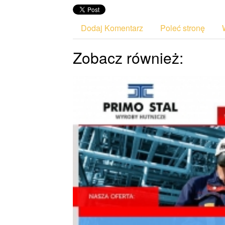
Dodaj Komentarz
Poleć stronę
Zobacz również: