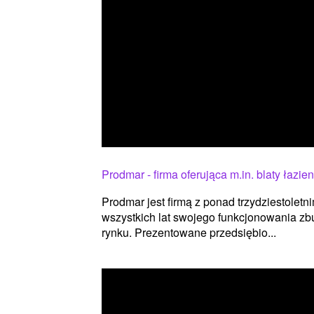
Prodmar - firma oferująca m.in. blaty łazi
Prodmar jest firmą z ponad trzydziestoletn
wszystkich lat swojego funkcjonowania zb
rynku. Prezentowane przedsiębio...