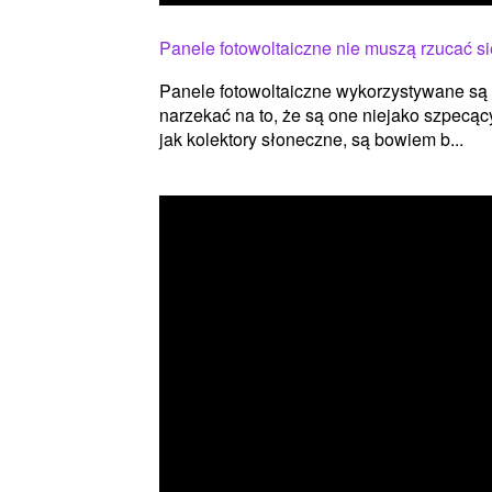
Panele fotowoltaiczne nie muszą rzucać s
Panele fotowoltaiczne wykorzystywane są 
narzekać na to, że są one niejako szpec
jak kolektory słoneczne, są bowiem b...