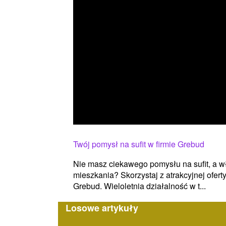
Twój pomysł na sufit w firmie Grebud
Nie masz ciekawego pomysłu na sufit, a 
mieszkania? Skorzystaj z atrakcyjnej ofert
Grebud. Wieloletnia działalność w t...
Losowe artykuły