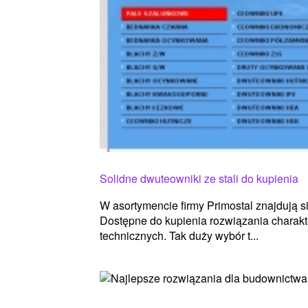
Solidne dwuteowniki ze stali do kupienia
W asortymencie firmy Primostal znajdują s
Dostępne do kupienia rozwiązania charakt
technicznych. Tak duży wybór t...