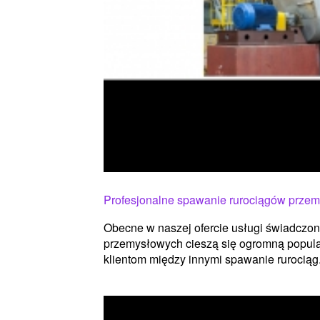
Profesjonalne spawanie rurociągów prze
Obecne w naszej ofercie usługi świadczon
przemysłowych cieszą się ogromną popula
klientom między innymi spawanie rurociąg.