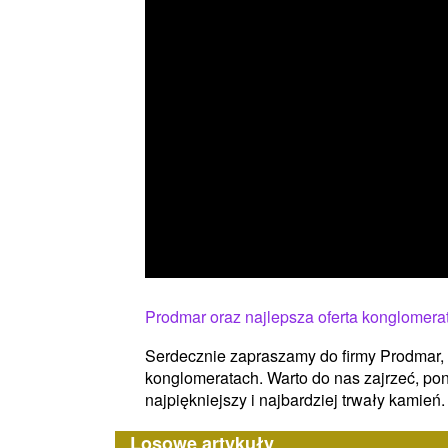
Prodmar oraz najlepsza oferta konglomera
Serdecznie zapraszamy do firmy Prodmar, 
konglomeratach. Warto do nas zajrzeć, p
najpiękniejszy i najbardziej trwały kamień. 
Losowe artykuły