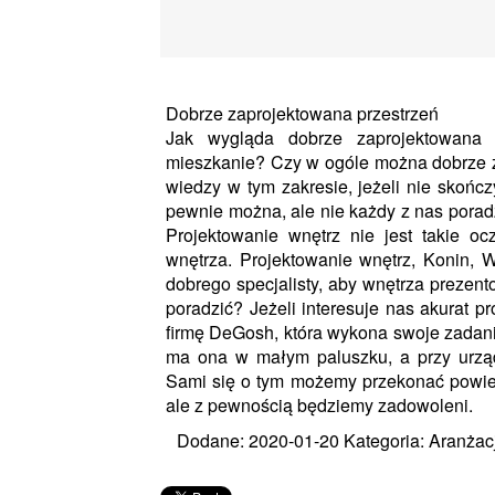
Dobrze zaprojektowana przestrzeń
Jak wygląda dobrze zaprojektowana 
mieszkanie? Czy w ogóle można dobrze za
wiedzy w tym zakresie, jeżeli nie skońc
pewnie można, ale nie każdy z nas poradz
Projektowanie wnętrz nie jest takie oc
wnętrza. Projektowanie wnętrz, Konin,
dobrego specjalisty, aby wnętrza prezent
poradzić? Jeżeli interesuje nas akurat 
firmę DeGosh, która wykona swoje zadanie
ma ona w małym paluszku, a przy urząd
Sami się o tym możemy przekonać powier
ale z pewnością będziemy zadowoleni.
Dodane: 2020-01-20
Kategoria: Aranżac