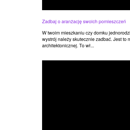
Zadbaj o aranżację swoich pomieszczeń
W twoim mieszkaniu czy domku jednorodzi
wystrój należy skutecznie zadbać. Jest to 
architektonicznej. To wł...