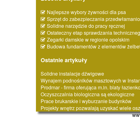
Najlepsze wybory żywności dla psa
Sprzęt do zabezpieczania przedwłaman
Solidne narzędzie do pracy ręcznej
Ostateczny etap sprawdzania techniczne
Zegarki damskie w regionie opolskim
Budowa fundamentów z elementów żelbe
Ostatnie artykuły
Solidne instalacje dźwigowe
Wynajem podnośników masztowych w Instan
Prodmar - firma oferująca m.in. blaty łazien
Oczyszczalnia biologiczna są ekologiczne
Prace brukarskie i wyburzanie budynków
Projekty wnętrz pozwalają uzyskać wiele os
www