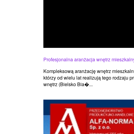
Profesjonalna aranżacja wnętrz mieszkaln
Kompleksową aranżację wnętrz mieszkalny
którzy od wielu lat realizują tego rodzaju p
wnętrz (Bielsko Bia�...