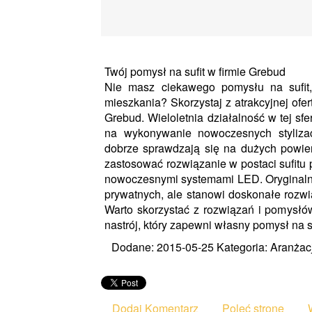
Twój pomysł na sufit w firmie Grebud
Nie masz ciekawego pomysłu na sufit
mieszkania? Skorzystaj z atrakcyjnej ofe
Grebud. Wieloletnia działalność w tej sfer
na wykonywanie nowoczesnych stylizacji
dobrze sprawdzają się na dużych powierz
zastosować rozwiązanie w postaci sufitu
nowoczesnymi systemami LED. Oryginalny 
prywatnych, ale stanowi doskonałe rozwi
Warto skorzystać z rozwiązań i pomysłó
nastrój, który zapewni własny pomysł na s
Dodane: 2015-05-25
Kategoria: Aranżac
Dodaj Komentarz
Poleć stronę