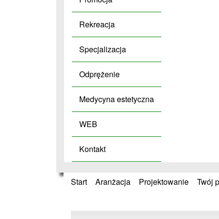
Rekreacja
Specjalizacja
Odprężenie
Medycyna estetyczna
WEB
Kontakt
Start
»
Aranżacja
»
Projektowanie
»
Twój p