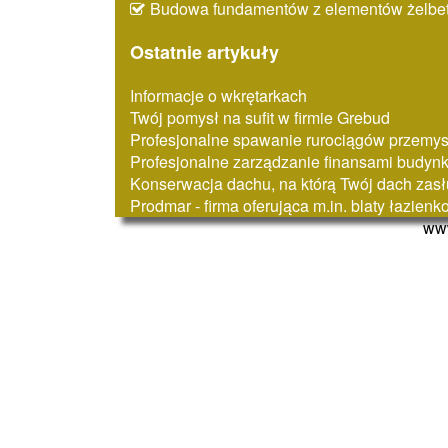
Budowa fundamentów z elementów żelbe
Ostatnie artykuły
Informacje o wkrętarkach
Twój pomysł na sufit w firmie Grebud
Profesjonalne spawanie rurociągów przemy
Profesjonalne zarządzanie finansami budyn
Konserwacja dachu, na którą Twój dach zasł
Prodmar - firma oferująca m.in. blaty łazien
www