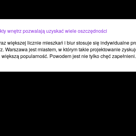
kty wnętrz pozwalają uzyskać wiele oszczędności
az większej licznie mieszkań i biur stosuje się indywidualne pr
z. Warszawa jest miastem, w którym takie projektowanie zyskuj
 większą popularność. Powodem jest nie tylko chęć zapełnieni.