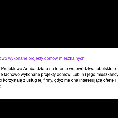
owo wykonane projekty domów mieszkalnych
 Projektowe Artuba działa na terenie województwa lubelskie o
je fachowo wykonane projekty domów. Lublin i jego mieszkańc
o korzystają z usług tej firmy, gdyż ma ona interesującą ofertę i
...