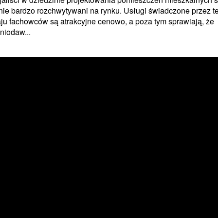
ie bardzo rozchwytywani na rynku. Usługi świadczone przez t
ju fachowców są atrakcyjne cenowo, a poza tym sprawiają, że
niodaw...