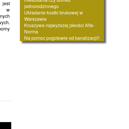
jest
jednorodzinnego
ia w
Układanie kostki brukowej w
nych
Warszawie
ch.
Kruszywa najwyższej jakości Alfa-
porny
Norma
Na pomoc pogotowie od kanalizacji!!