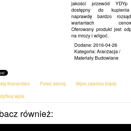
jakości przewód YDYp 
dostępny do kupien
naprawdę bardzo rozsąd
wariantach cenowy
Oferowany produkt jest od
na mrozy i wilgoć.
Dodane: 2016-04-26
Kategoria: Aranżacja /
Materiały Budowlane
daj Komentarz
Poleć stronę
Wpis zawiera błędy
yfikuj wpis
bacz również: