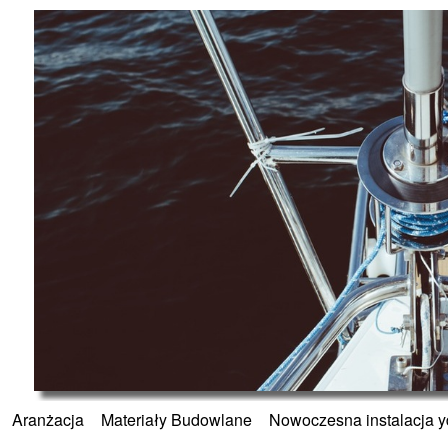
»
Aranżacja
»
Materiały Budowlane
»
Nowoczesna instalacja 