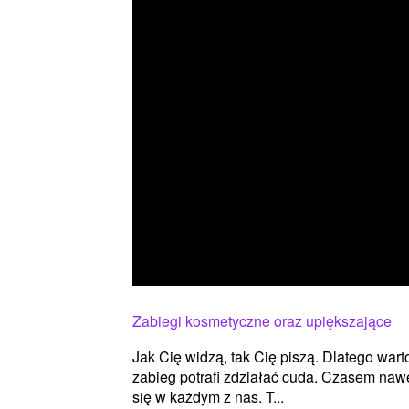
Zabiegi kosmetyczne oraz upiększające
Jak Cię widzą, tak Cię piszą. Dlatego wa
zabieg potrafi zdziałać cuda. Czasem nawe
się w każdym z nas. T...