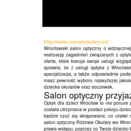
http://www.rozoweokulary.eu/
Wrocławski salon optyczny o wdzięczne
realizację zagadnień związanych z optyk
oferta, które kieruje swoje usługi wzgl
sprawia, że z usługi optyka z Wrocła
specjalizacja, a także odpowiednie podej
masz pewność wyboru najwyższej jakoś
dziecka okularów oraz soczewek.
Salon optyczny przyja
Optyk dla dzieci Wrocław to nie ponure
została utrzymana w postaci pokoju dzie
będzie czuć się skrępowane, co ułatwi 
salon optyczny Różowe Okulary we Wrocła
prawa wstępu, poprzez co Twoje dziecko 