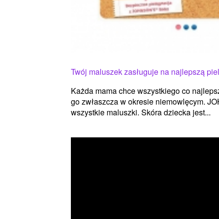
Twój maluszek zasługuje na najlepszą pie
Każda mama chce wszystkiego co najlepsz
go zwłaszcza w okresie niemowlęcym. J
wszystkie maluszki. Skóra dziecka jest...