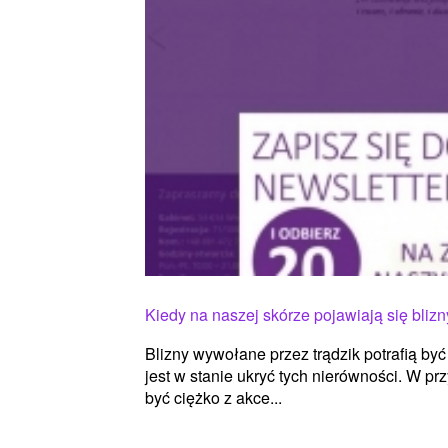
Kiedy na naszej skórze pojawiają się blizn
Blizny wywołane przez trądzik potrafią by
jest w stanie ukryć tych nierówności. W pr
być ciężko z akce...