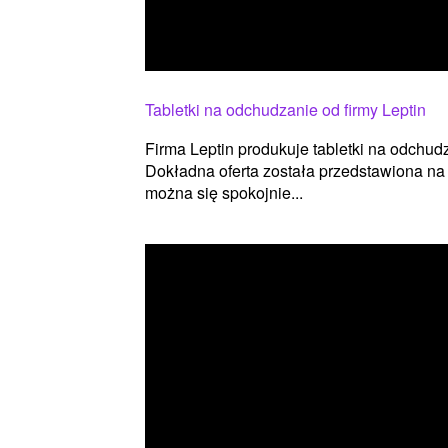
Tabletki na odchudzanie od firmy Leptin
Firma Leptin produkuje tabletki na odchudz
Dokładna oferta została przedstawiona na 
można się spokojnie...