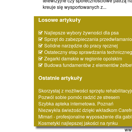
telewizyjne czy społecznościowe patrzą na
kreuje się wysportowanych z...
Losowe artykuły
Najlepsze wybory żywności dla psa
Sprzęt do zabezpieczania przedwłaman
Solidne narzędzie do pracy ręcznej
Ostateczny etap sprawdzania techniczne
Zegarki damskie w regionie opolskim
Budowa fundamentów z elementów żelbe
Ostatnie artykuły
Skorzystaj z możliwości sprzętu rehabilitacy
Pozwól sobie pomóc radzić ze stresem
Szybka apteka internetowa. Poznań
Niezwykła świeżość dzięki wkładkom Caref
Mimari - profesjonalne wyposażenie dla ga
Kosmetyki najlepszej jakości na rynku
www