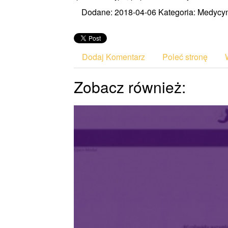
Dodane: 2018-04-06
Kategoria: Medycyn
Dodaj Komentarz
Poleć stronę
Zobacz również: