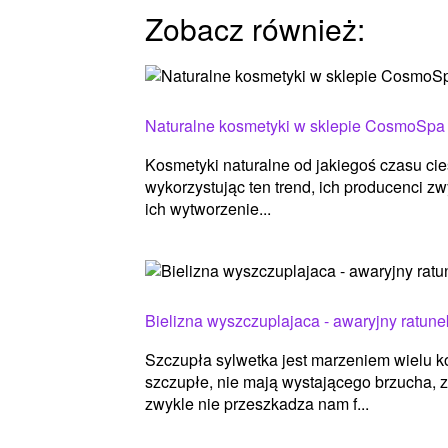
Zobacz również:
Naturalne kosmetyki w sklepie CosmoSpa
Kosmetyki naturalne od jakiegoś czasu cie
wykorzystując ten trend, ich producenci zwy
ich wytworzenie...
Bielizna wyszczuplajaca - awaryjny ratune
Szczupła sylwetka jest marzeniem wielu kob
szczupłe, nie mają wystającego brzucha, za
zwykle nie przeszkadza nam f...