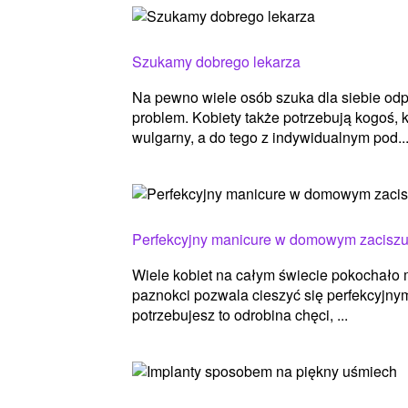
Szukamy dobrego lekarza
Na pewno wiele osób szuka dla siebie odp
problem. Kobiety także potrzebują kogoś, k
wulgarny, a do tego z indywidualnym pod..
Perfekcyjny manicure w domowym zacisz
Wiele kobiet na całym świecie pokochało 
paznokci pozwala cieszyć się perfekcyjny
potrzebujesz to odrobina chęci, ...