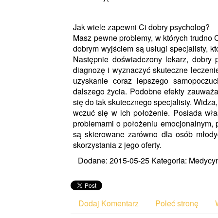
Jak wiele zapewni Ci dobry psycholog?
Masz pewne problemy, w których trudno C
dobrym wyjściem są usługi specjalisty, k
Następnie doświadczony lekarz, dobry
diagnozę i wyznaczyć skuteczne leczeni
uzyskanie coraz lepszego samopoczuci
dalszego życia. Podobne efekty zauważaj
się do tak skutecznego specjalisty. Widza
wczuć się w ich położenie. Posiada wła
problemami o położeniu emocjonalnym, ps
są skierowane zarówno dla osób młodych
skorzystania z jego oferty.
Dodane: 2015-05-25
Kategoria: Medycyn
Dodaj Komentarz
Poleć stronę