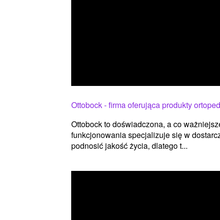
Ottobock - firma oferująca produkty ortope
Ottobock to doświadczona, a co ważniejsz
funkcjonowania specjalizuje się w dostarc
podnosić jakość życia, dlatego t...