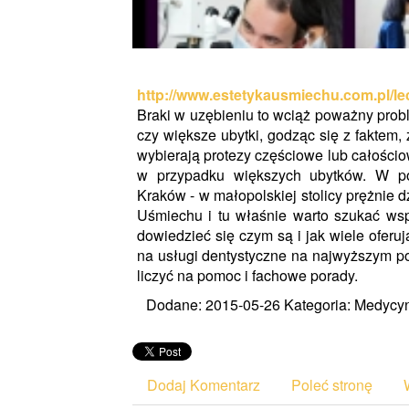
http://www.estetykausmiechu.com.pl/lec
Braki w uzębieniu to wciąż poważny prob
czy większe ubytki, godząc się z faktem,
wybierają protezy częściowe lub całości
w przypadku większych ubytków. W po
Kraków - w małopolskiej stolicy prężnie d
Uśmiechu i tu właśnie warto szukać wsp
dowiedzieć się czym są i jak wiele oferu
na usługi dentystyczne na najwyższym p
liczyć na pomoc i fachowe porady.
Dodane: 2015-05-26
Kategoria: Medycyn
Dodaj Komentarz
Poleć stronę