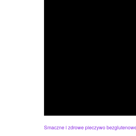
Smaczne i zdrowe pieczywo bezglutenow