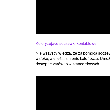
Koloryzujące soczewki kontaktowe.
Nie wszyscy wiedzą, że za pomocą socze
wzroku, ale też... zmienić kolor oczu. Um
dostępne zarówno w standardowych ...