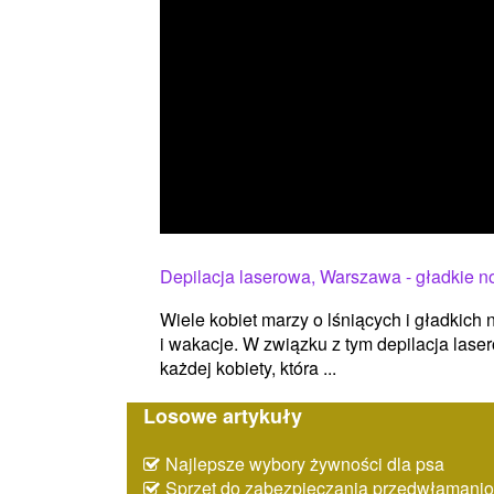
Depilacja laserowa, Warszawa - gładkie no
Wiele kobiet marzy o lśniących i gładkich n
i wakacje. W związku z tym depilacja las
każdej kobiety, która ...
Losowe artykuły
Najlepsze wybory żywności dla psa
Sprzęt do zabezpieczania przedwłaman