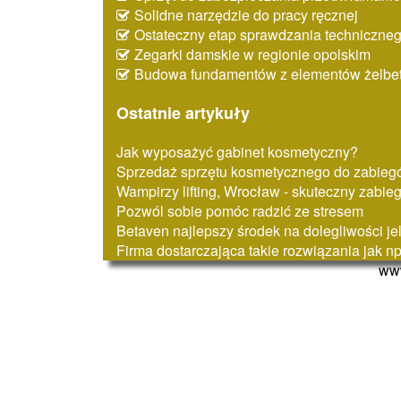
Solidne narzędzie do pracy ręcznej
Ostateczny etap sprawdzania techniczne
Zegarki damskie w regionie opolskim
Budowa fundamentów z elementów żelbe
Ostatnie artykuły
Jak wyposażyć gabinet kosmetyczny?
Sprzedaż sprzętu kosmetycznego do zabiegó
Wampirzy lifting, Wrocław - skuteczny zabie
Pozwól sobie pomóc radzić ze stresem
Betaven najlepszy środek na dolegliwości je
Firma dostarczająca takie rozwiązania jak n
www