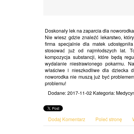
Doskonały lek na zaparcia dla noworodka
Nie wiesz gdzie znaleźć lekarstwo, kt
firma specjalnie dla matek udostępni
stosować już od najmłodszych lat. T
kompozycja substancji, które będą reg
wydalanie niestrawionego pokarmu. N
właściwe i nieszkodliwe dla dziecka dzi
noworodka nie muszą już być problemem, 
problemu!
Dodane: 2017-11-02
Kategoria: Medycyn
Dodaj Komentarz
Poleć stronę