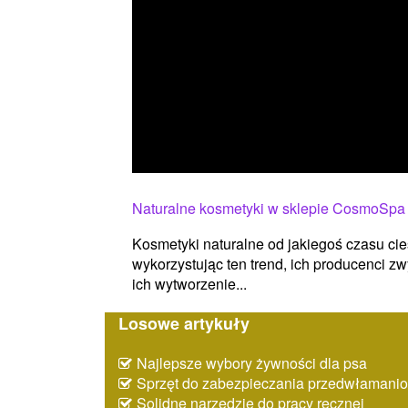
Naturalne kosmetyki w sklepie CosmoSpa
Kosmetyki naturalne od jakiegoś czasu cie
wykorzystując ten trend, ich producenci zwy
ich wytworzenie...
Losowe artykuły
Najlepsze wybory żywności dla psa
Sprzęt do zabezpieczania przedwłaman
Solidne narzędzie do pracy ręcznej