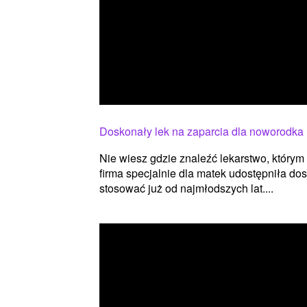
Doskonały lek na zaparcia dla noworodka
Nie wiesz gdzie znaleźć lekarstwo, któr
firma specjalnie dla matek udostępniła d
stosować już od najmłodszych lat....