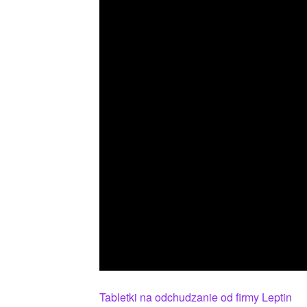
Tabletki na odchudzanie od firmy Leptin