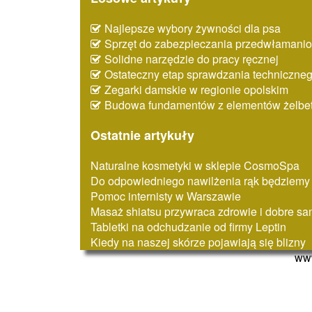
Najlepsze wybory żywności dla psa
Sprzęt do zabezpieczania przedwłaman
Solidne narzędzie do pracy ręcznej
Ostateczny etap sprawdzania techniczne
Zegarki damskie w regionie opolskim
Budowa fundamentów z elementów żelbe
Ostatnie artykuły
Naturalne kosmetyki w sklepie CosmoSpa
Do odpowiedniego nawilżenia rąk będziemy
Pomoc internisty w Warszawie
Masaż shiatsu przywraca zdrowie i dobre s
Tabletki na odchudzanie od firmy Leptin
Kiedy na naszej skórze pojawiają się blizny
www