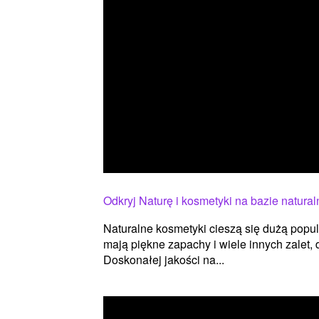
Odkryj Naturę i kosmetyki na bazie natura
Naturalne kosmetyki cieszą się dużą popul
mają piękne zapachy i wiele innych zalet,
Doskonałej jakości na...