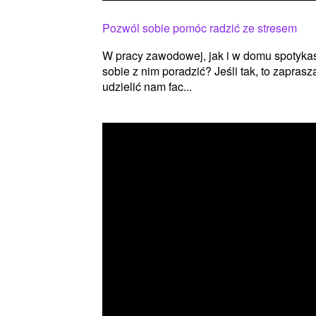
Pozwól sobie pomóc radzić ze stresem
W pracy zawodowej, jak i w domu spotykasz
sobie z nim poradzić? Jeśli tak, to zapras
udzielić nam fac...