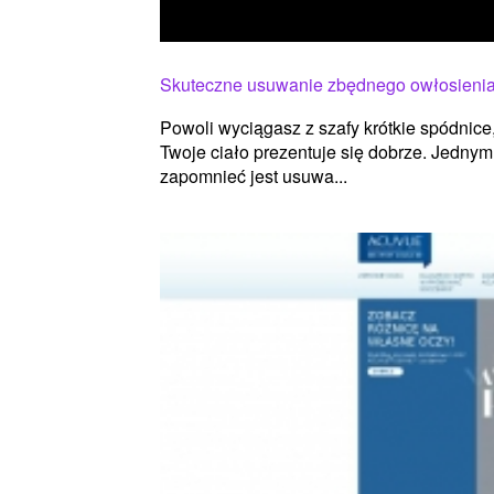
Skuteczne usuwanie zbędnego owłosienia
Powoli wyciągasz z szafy krótkie spódnice,
Twoje ciało prezentuje się dobrze. Jedny
zapomnieć jest usuwa...