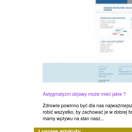
Astygmatyzm objawy może mieć jakie ?
Zdrowie powinno być dla nas najważniejs
robić wszystko, by zachować je w dobrej fo
mamy wpływu na stan nasz...
Losowe artykuły