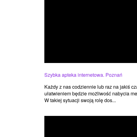
Szybka apteka internetowa. Poznań
Każdy z nas codziennie lub raz na jakiś c
ułatwieniem będzie możliwość nabycia m
W takiej sytuacji swoją rolę dos...