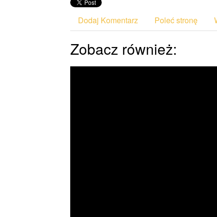
Dodaj Komentarz
Poleć stronę
Zobacz również: