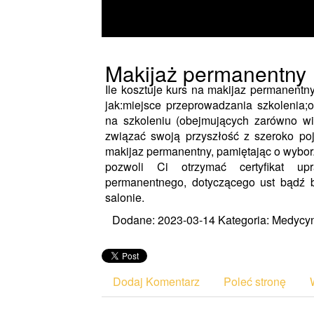
Makijaż permanentny
Ile kosztuje kurs na makijaz permanentn
jak:miejsce przeprowadzania szkolenia
na szkoleniu (obejmujących zarówno wied
związać swoją przyszłość z szeroko poję
makijaz permanentny, pamiętając o wybor
pozwoli Ci otrzymać certyfikat u
permanentnego, dotyczącego ust bądź b
salonie.
Dodane: 2023-03-14
Kategoria: Medycy
Dodaj Komentarz
Poleć stronę