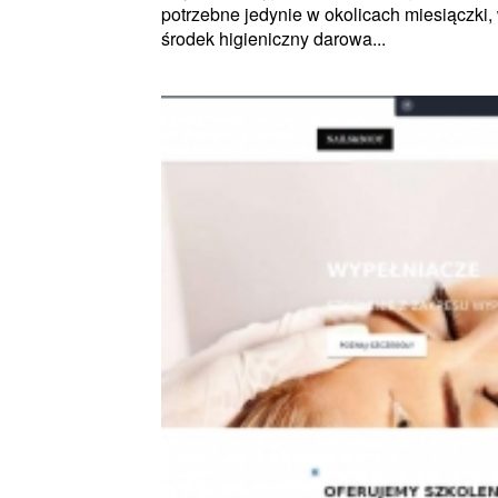
potrzebne jedynie w okolicach miesiączki,
środek higieniczny darowa...