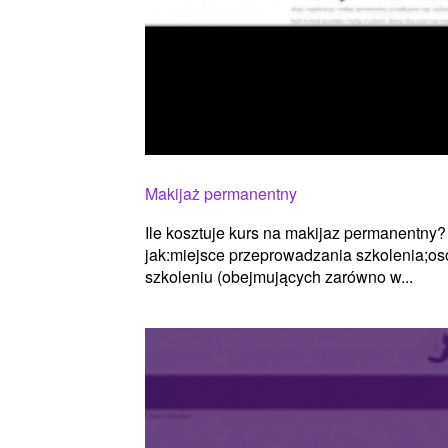
Makijaż permanentny
Ile kosztuje kurs na makijaz permanentny?
jak:miejsce przeprowadzania szkolenia;o
szkoleniu (obejmujących zarówno w...