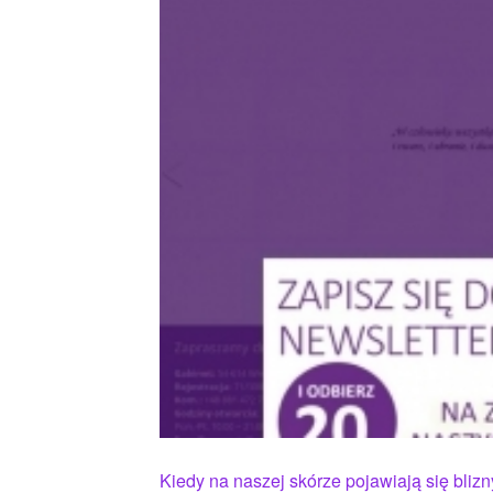
Kiedy na naszej skórze pojawiają się blizn