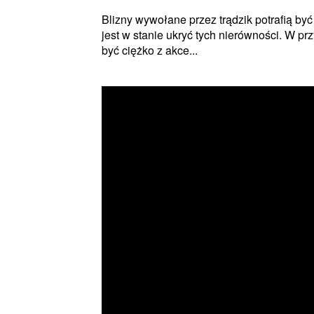
Blizny wywołane przez trądzik potrafią by
jest w stanie ukryć tych nierówności. W pr
być ciężko z akce...