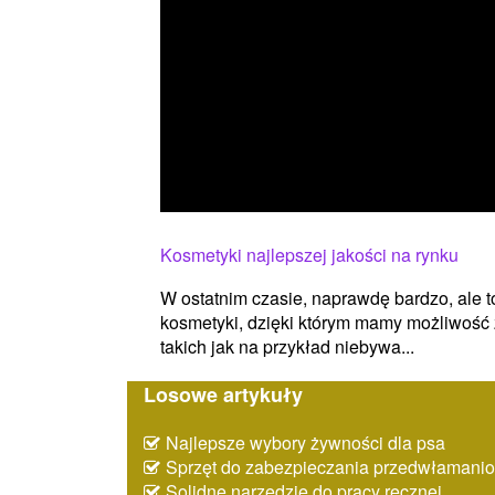
Kosmetyki najlepszej jakości na rynku
W ostatnim czasie, naprawdę bardzo, ale t
kosmetyki, dzięki którym mamy możliwość
takich jak na przykład niebywa...
Losowe artykuły
Najlepsze wybory żywności dla psa
Sprzęt do zabezpieczania przedwłaman
Solidne narzędzie do pracy ręcznej