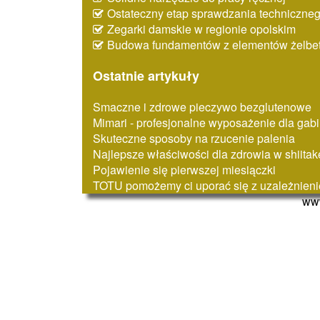
Ostateczny etap sprawdzania techniczne
Zegarki damskie w regionie opolskim
Budowa fundamentów z elementów żelbe
Ostatnie artykuły
Smaczne i zdrowe pieczywo bezglutenowe
Mimari - profesjonalne wyposażenie dla ga
Skuteczne sposoby na rzucenie palenia
Najlepsze właściwości dla zdrowia w shiitake
Pojawienie się pierwszej miesiączki
TOTU pomożemy ci uporać się z uzależnien
www