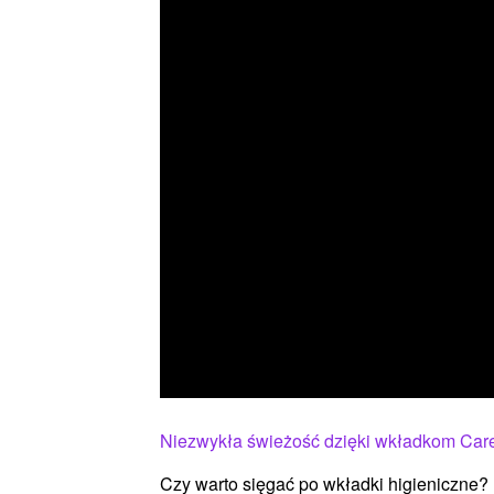
Niezwykła świeżość dzięki wkładkom Care
Czy warto sięgać po wkładki higieniczne? I