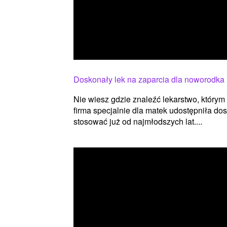
Doskonały lek na zaparcia dla noworodka
Nie wiesz gdzie znaleźć lekarstwo, któr
firma specjalnie dla matek udostępniła d
stosować już od najmłodszych lat....