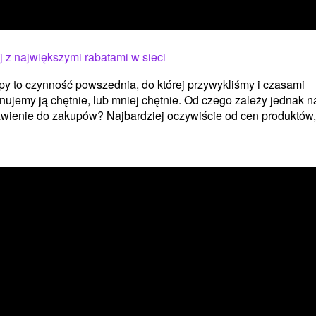
 z największymi rabatami w sieci
y to czynność powszednia, do której przywykliśmy i czasami
ujemy ją chętnie, lub mniej chętnie. Od czego zależy jednak 
wienie do zakupów? Najbardziej oczywiście od cen produktów,