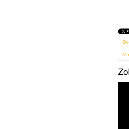
Do
Mod
Zo