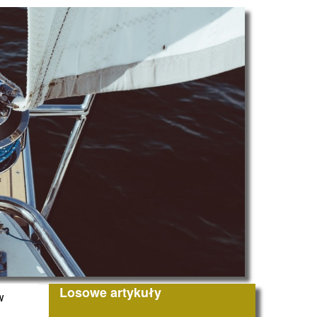
Losowe artykuły
w