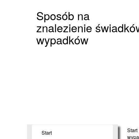
Sposób na
znalezienie świadkó
wypadków
Start
Start
wypa