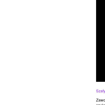
Szafy
Zawod