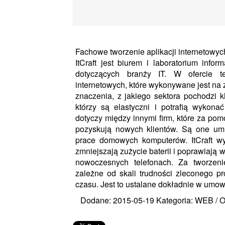
Fachowe tworzenie aplikacji internetowyc
ItCraft jest biurem i laboratorium infor
dotyczących branży IT. W ofercie te
internetowych, które wykonywane jest na z
znaczenia, z jakiego sektora pochodzi 
którzy są elastyczni i potrafią wykonać
dotyczy między innymi firm, które za po
pozyskują nowych klientów. Są one um
prace domowych komputerów. ItCraft wy
zmniejszają zużycie baterii i poprawiaj
nowoczesnych telefonach. Za tworzen
zależne od skali trudności zleconego p
czasu. Jest to ustalane dokładnie w umow
Dodane: 2015-05-19
Kategoria: WEB / 