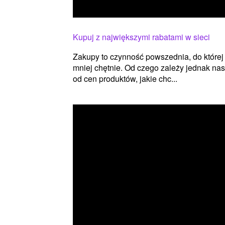
Kupuj z największymi rabatami w sieci
Zakupy to czynność powszednia, do której
mniej chętnie. Od czego zależy jednak na
od cen produktów, jakie chc...