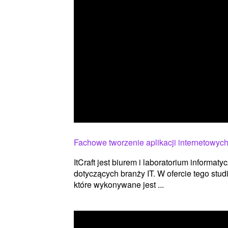
Fachowe tworzenie aplikacji internetowyc
ItCraft jest biurem i laboratorium informaty
dotyczących branży IT. W ofercie tego stud
które wykonywane jest ...