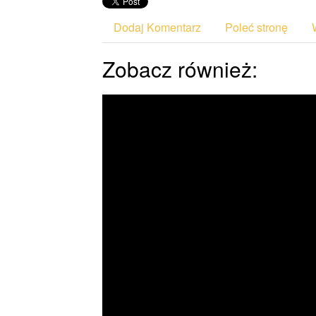
Dodaj Komentarz
Poleć stronę
Zobacz również: