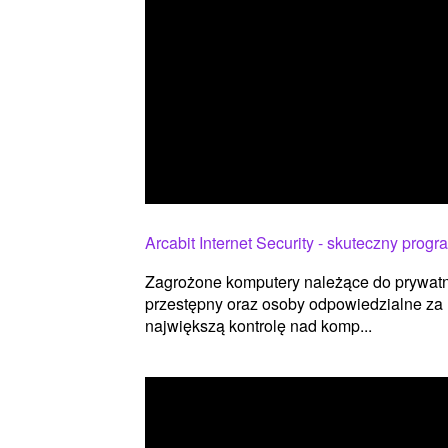
Arcabit Internet Security - skuteczny prog
Zagrożone komputery należące do prywatn
przestępny oraz osoby odpowiedzialne za 
największą kontrolę nad komp...