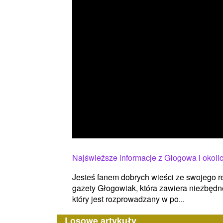
Najświeższe informacje z Głogowa i okol
Jesteś fanem dobrych wieści ze swojego r
gazety Głogowiak, która zawiera niezbędn
który jest rozprowadzany w po...
Losowe artykuły