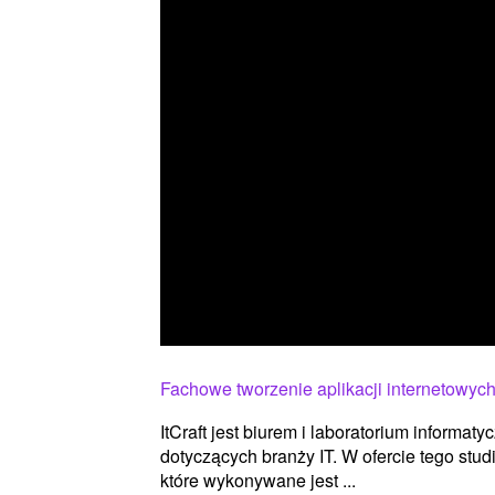
Fachowe tworzenie aplikacji internetowyc
ItCraft jest biurem i laboratorium informaty
dotyczących branży IT. W ofercie tego stud
które wykonywane jest ...