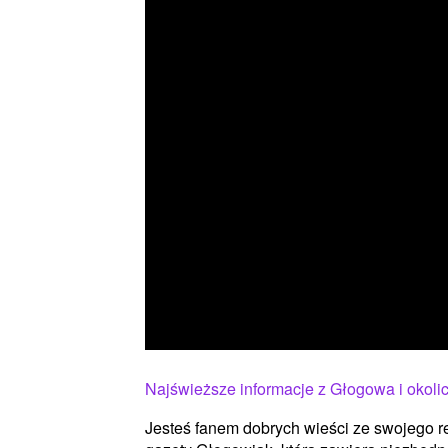
Najświeższe informacje z Głogowa i okol
Jesteś fanem dobrych wieści ze swojego r