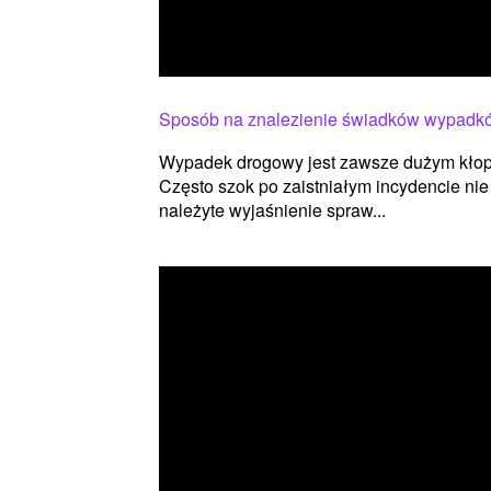
Sposób na znalezienie świadków wypadk
Wypadek drogowy jest zawsze dużym kłopot
Często szok po zaistniałym incydencie nie
należyte wyjaśnienie spraw...