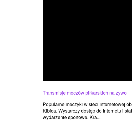
Transmisje meczów piłkarskich na żywo
Popularne meczyki w sieci internetowej obej
Kibica. Wystarczy dostęp do Internetu i st
wydarzenie sportowe. Kra...