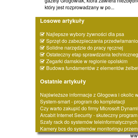
gazety Głogowiak, która zawiera niezbędn
który jest rozprowadzany w po...
Losowe artykuły
Najlepsze wybory żywności dla psa
Sprzęt do zabezpieczania przedwłaman
Solidne narzędzie do pracy ręcznej
Ostateczny etap sprawdzania techniczne
Zegarki damskie w regionie opolskim
Budowa fundamentów z elementów żelbe
Ostatnie artykuły
Najświeższe informacje z Głogowa i okolic
System-smart - program do kompletacji
Czy warto zakupić do firmy Microsoft Dynam
Arcabit Internet Security - skuteczny progra
Szafy rack do systemów teleinformatycznych
Kamery bcs do systemów monitoringu prze
www