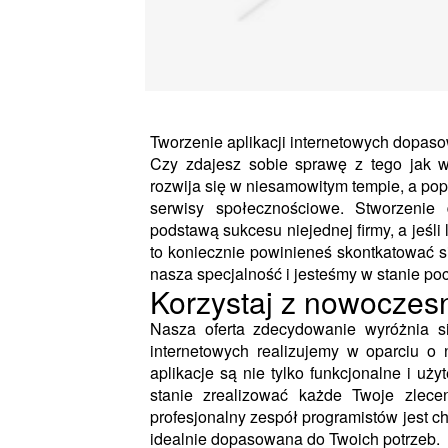
Tworzenie aplikacji internetowych dopas
Czy zdajesz sobie sprawę z tego jak w
rozwija się w niesamowitym tempie, a po
serwisy społecznościowe. Stworzenie 
podstawą sukcesu niejednej firmy, a jeśli
to koniecznie powinieneś skontkatować si
nasza specjalność i jesteśmy w stanie p
Korzystaj z nowoczesn
Nasza oferta zdecydowanie wyróżnia si
internetowych realizujemy w oparciu o
aplikacje są nie tylko funkcjonalne i uż
stanie zrealizować każde Twoje zlec
profesjonalny zespół programistów jest c
idealnie dopasowana do Twoich potrzeb.