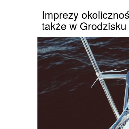
Imprezy okoliczno
także w Grodzisku