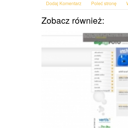
Dodaj Komentarz
Poleć stronę
Zobacz również: