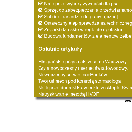
Najlepsze wybory żywności dla psa
Sprzęt do zabezpieczania przedwłaman
Solidne narzędzie do pracy ręcznej
Ostateczny etap sprawdzania techniczne
Zegarki damskie w regionie opolskim
Budowa fundamentów z elementów żelbe
Ostatnie artykuły
Hiszpańskie przysmaki w sercu Warszawy
Gry a nowoczesny internet światłowodowy.
Nowoczesny serwis macBooków
Twój uśmiech pod kontrolą stomatologa
Najlepsze dodatki krawieckie w sklepie Świ
Natryskiwanie metodą HVOF
www