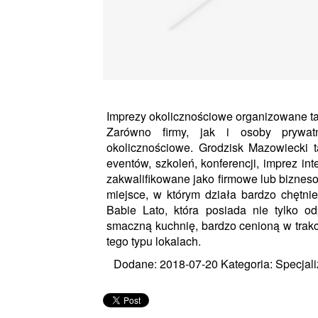
Imprezy okolicznościowe organizowane t
Zarówno firmy, jak i osoby prywatn
okolicznościowe. Grodzisk Mazowiecki t
eventów, szkoleń, konferencji, imprez in
zakwalifikowane jako firmowe lub biznes
miejsce, w którym działa bardzo chętnie
Babie Lato, która posiada nie tylko o
smaczną kuchnię, bardzo cenioną w trakc
tego typu lokalach.
Dodane: 2018-07-20
Kategoria: Specjali