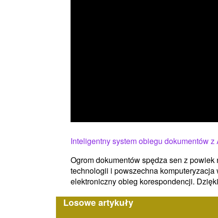
Inteligentny system obiegu dokumentów z
Ogrom dokumentów spędza sen z powiek n
technologii i powszechna komputeryzacja
elektroniczny obieg korespondencji. Dzięki
Losowe artykuły