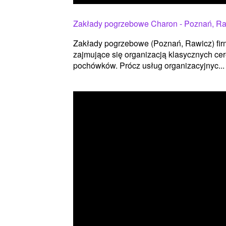
Zakłady pogrzebowe Charon - Poznań, R
Zakłady pogrzebowe (Poznań, Rawicz) firm
zajmujące się organizacją klasycznych ce
pochówków. Prócz usług organizacyjnyc...