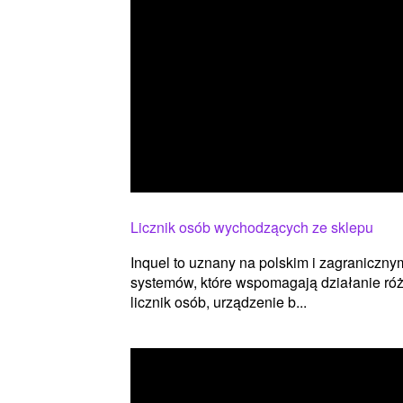
Licznik osób wychodzących ze sklepu
Inquel to uznany na polskim i zagraniczny
systemów, które wspomagają działanie róż
licznik osób, urządzenie b...