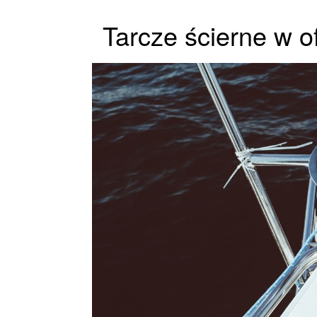
Tarcze ścierne w of