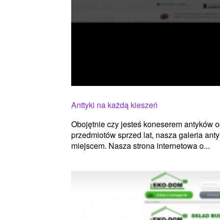
Anttyki na każdą kieszeń
Obojętnie czy jesteś koneserem antyków o
przedmiotów sprzed lat, nasza galeria an
miejscem. Nasza strona internetowa o...