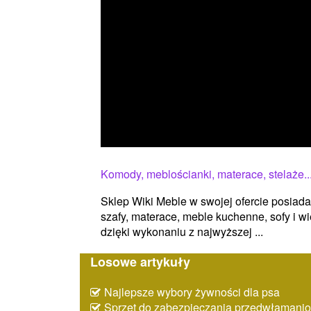
Komody, meblościanki, materace, stelaże..
Sklep Wiki Meble w swojej ofercie posiad
szafy, materace, meble kuchenne, sofy i wi
dzięki wykonaniu z najwyższej ...
Losowe artykuły
Najlepsze wybory żywności dla psa
Sprzęt do zabezpieczania przedwłaman