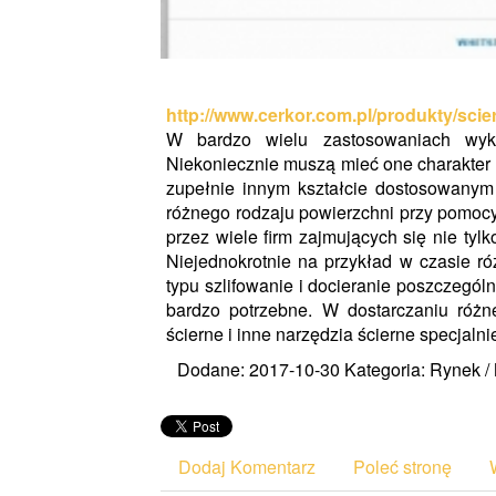
http://www.cerkor.com.pl/produkty/scie
W bardzo wielu zastosowaniach wyko
Niekoniecznie muszą mieć one charakter 
zupełnie innym kształcie dostosowanym
różnego rodzaju powierzchni przy pomoc
przez wiele firm zajmujących się nie tyl
Niejednokrotnie na przykład w czasie r
typu szlifowanie i docieranie poszczegól
bardzo potrzebne. W dostarczaniu różne
ścierne i inne narzędzia ścierne specjalnie
Dodane: 2017-10-30
Kategoria: Rynek /
Dodaj Komentarz
Poleć stronę