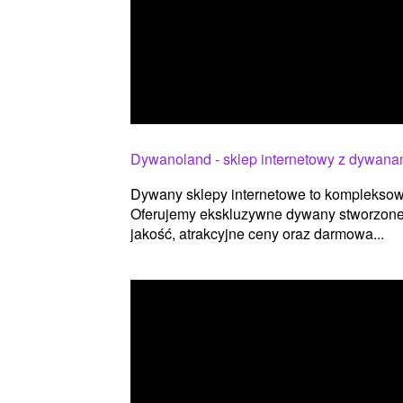
Dywanoland - sklep internetowy z dywana
Dywany sklepy internetowe to kompleksowe
Oferujemy ekskluzywne dywany stworzone
jakość, atrakcyjne ceny oraz darmowa...