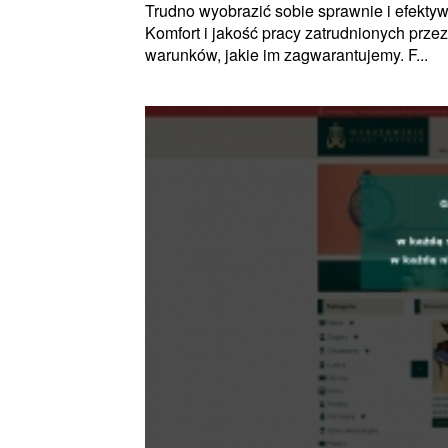
Trudno wyobrazić sobie sprawnie i efektyw
Komfort i jakość pracy zatrudnionych prz
warunków, jakie im zagwarantujemy. F...