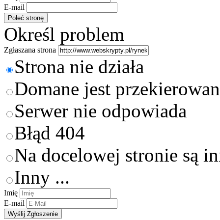
E-mail
Określ problem
Zgłaszana strona
Strona nie działa
Domane jest przekierowan
Serwer nie odpowiada
Błąd 404
Na docelowej stronie są i
Inny ...
Imię
E-mail