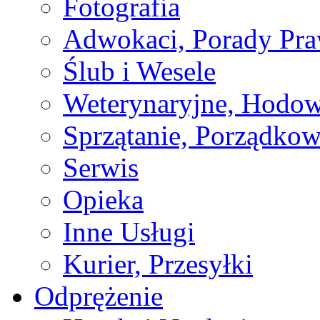
Fotografia
Adwokaci, Porady Pr
Ślub i Wesele
Weterynaryjne, Hodow
Sprzątanie, Porządkow
Serwis
Opieka
Inne Usługi
Kurier, Przesyłki
Odprężenie