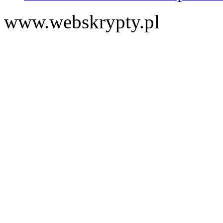
www.webskrypty.pl