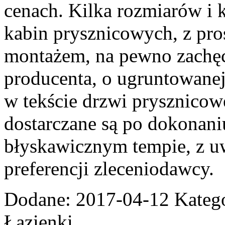
cenach. Kilka rozmiarów i 
kabin prysznicowych, z pr
montażem, na pewno zachę
producenta, o ugruntowanej
w tekście drzwi prysznicow
dostarczane są po dokonan
błyskawicznym tempie, z u
preferencji zleceniodawcy.
Dodane: 2017-04-12
Kateg
Łazienki