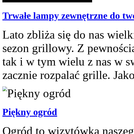
Trwałe lampy zewnętrzne do tw
Lato zbliża się do nas wiel
sezon grillowy. Z pewnością
tak i w tym wielu z nas w 
zacznie rozpalać grille. Jako
Piękny ogród
Ogród to wizytówka naszeg