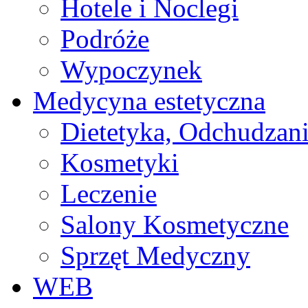
Hotele i Noclegi
Podróże
Wypoczynek
Medycyna estetyczna
Dietetyka, Odchudzan
Kosmetyki
Leczenie
Salony Kosmetyczne
Sprzęt Medyczny
WEB