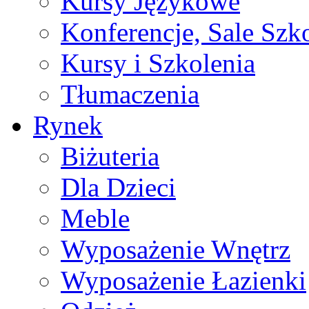
Kursy Językowe
Konferencje, Sale Szk
Kursy i Szkolenia
Tłumaczenia
Rynek
Biżuteria
Dla Dzieci
Meble
Wyposażenie Wnętrz
Wyposażenie Łazienki