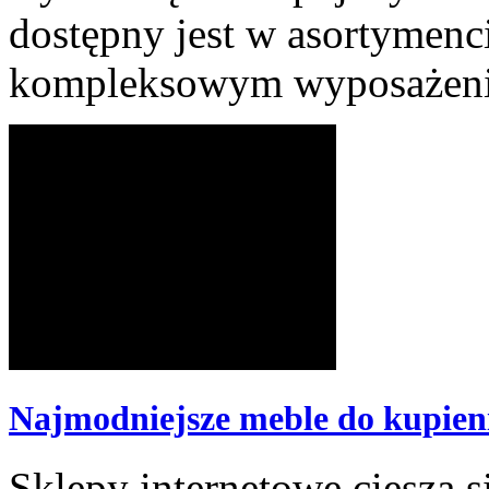
dostępny jest w asortymenc
kompleksowym wyposażenie
Najmodniejsze meble do kupieni
Sklepy internetowe cieszą s