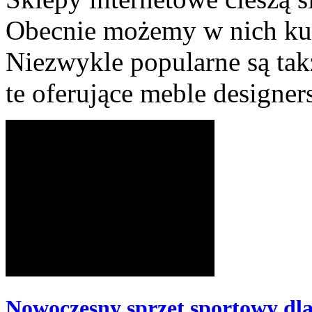
Obecnie możemy w nich kup
Niezwykle popularne są tak
te oferujące meble designers
Nowoczesny sprzęt sportowy dla 