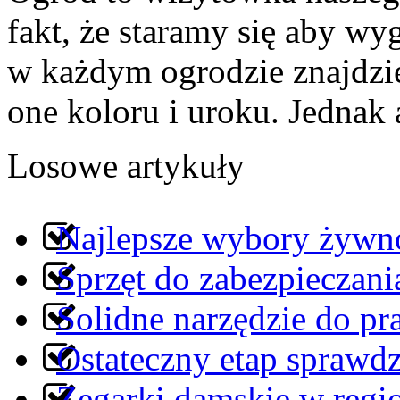
fakt, że staramy się aby wyg
w każdym ogrodzie znajdzie
one koloru i uroku. Jednak a
Losowe artykuły
Najlepsze wybory żywno
Sprzęt do zabezpiecza
Solidne narzędzie do pr
Ostateczny etap sprawd
Zegarki damskie w regi