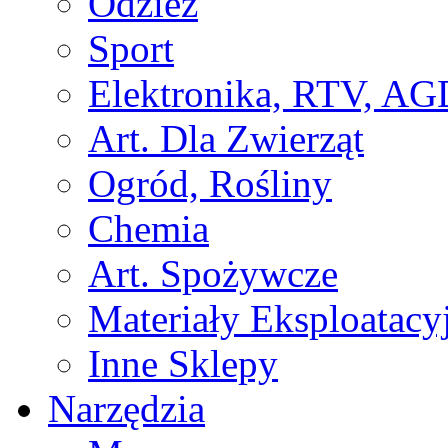
Odzież
Sport
Elektronika, RTV, AG
Art. Dla Zwierząt
Ogród, Rośliny
Chemia
Art. Spożywcze
Materiały Eksploatacy
Inne Sklepy
Narzędzia