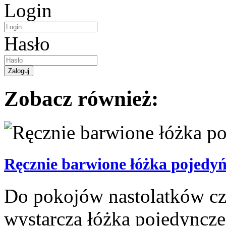
Login
Hasło
Zobacz również:
Ręcznie barwione łóżka pojedyń
Do pokojów nastolatków cz
wystarczą łóżka pojedyncze