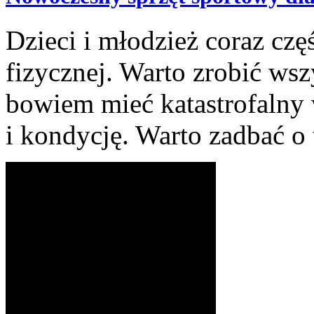
Dzieci i młodzież coraz czę
fizycznej. Warto zrobić wsz
bowiem mieć katastrofalny 
i kondycję. Warto zadbać o t