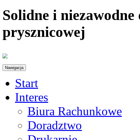
Solidne i niezawodne
prysznicowej
Nawigacja
Start
Interes
Biura Rachunkowe
Doradztwo
Drukarnie