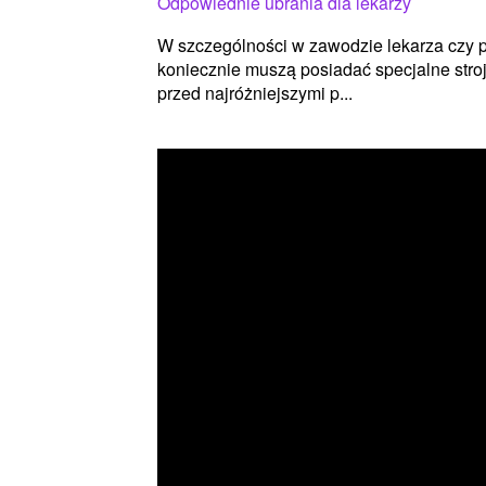
Odpowiednie ubrania dla lekarzy
W szczególności w zawodzie lekarza czy pi
koniecznie muszą posiadać specjalne stroj
przed najróżniejszymi p...