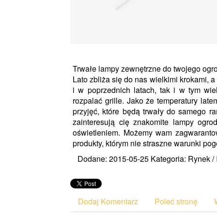
Trwałe lampy zewnętrzne do twojego ogr
Lato zbliża się do nas wielkimi krokami, a
i w poprzednich latach, tak i w tym w
rozpalać grille. Jako że temperatury la
przyjęć, które będą trwały do samego ra
zainteresują cię znakomite lampy ogro
oświetleniem. Możemy wam zagwarantow
produkty, którym nie straszne warunki p
Dodane: 2015-05-25
Kategoria: Rynek /
Dodaj Komentarz
Poleć stronę