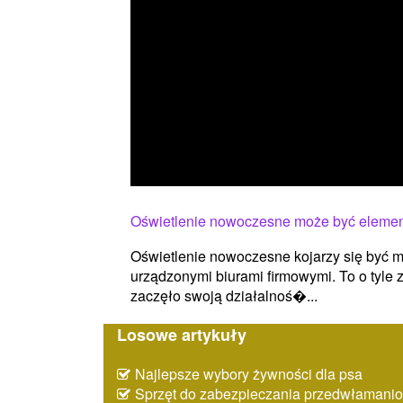
Oświetlenie nowoczesne może być elemen
Oświetlenie nowoczesne kojarzy się być 
urządzonymi biurami firmowymi. To o tyle
zaczęło swoją działalnoś�...
Losowe artykuły
Najlepsze wybory żywności dla psa
Sprzęt do zabezpieczania przedwłaman