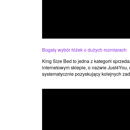
Bogaty wybór łóżek o dużych rozmiarach
King Size Bed to jedna z kategorii sprz
internetowym sklepie, o nazwie Just4You, d
systematycznie pozyskujący kolejnych zad