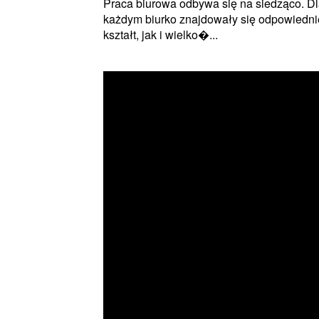
Praca biurowa odbywa się na siedząco. Dla
każdym biurko znajdowały się odpowiednie 
kształt, jak i wielko�...