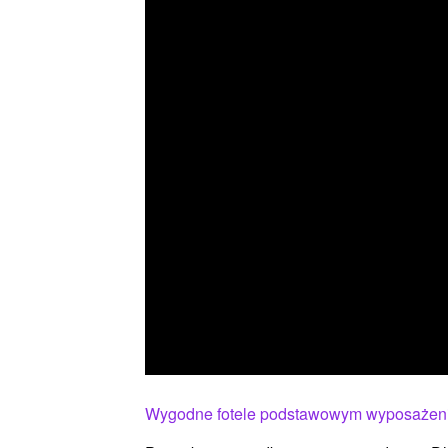
Wygodne fotele podstawowym wyposażeni