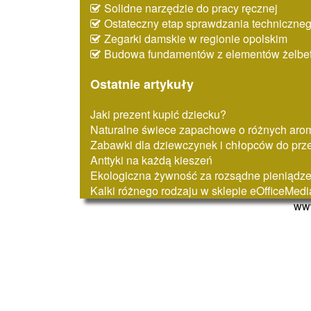
Solidne narzędzie do pracy ręcznej
Ostateczny etap sprawdzania techniczne
Zegarki damskie w regionie opolskim
Budowa fundamentów z elementów żelbe
Ostatnie artykuły
Jaki prezent kupić dziecku?
Naturalne świece zapachowe o różnych aro
Zabawki dla dziewczynek i chłopców do prz
Anttyki na każdą kieszeń
Ekologiczna żywność za rozsądne pieniądz
Kalki różnego rodzaju w sklepie eOfficeMedi
www