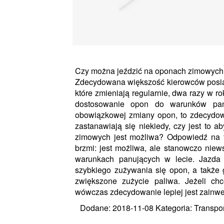
Czy można jeździć na oponach zimowych 
Zdecydowana większość kierowców posiad
które zmieniają regularnie, dwa razy w r
dostosowanie opon do warunków pa
obowiązkowej zmiany opon, to zdecydow
zastanawiają się niekiedy, czy jest to 
zimowych jest możliwa? Odpowiedź na t
brzmi: jest możliwa, ale stanowczo nie
warunkach panujących w lecie. Jazda
szybkiego zużywania się opon, a także 
zwiększone zużycie paliwa. Jeżeli ch
wówczas zdecydowanie lepiej jest zainw
Dodane: 2018-11-08
Kategoria: Transp