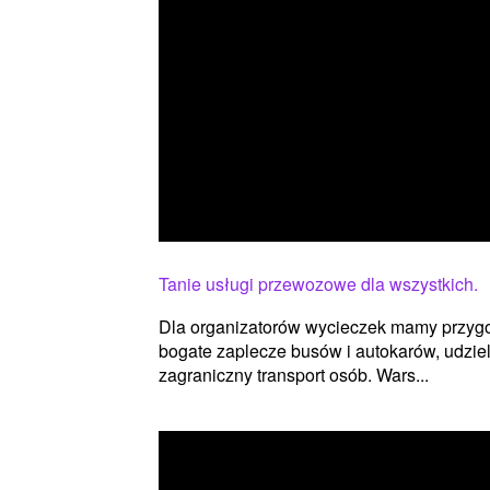
Tanie usługi przewozowe dla wszystkich.
Dla organizatorów wycieczek mamy przygot
bogate zaplecze busów i autokarów, udzie
zagraniczny transport osób. Wars...