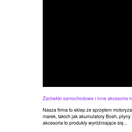
Żarówkki samochodowe i inne akcesoria m
Nasza firma to sklep ze sprzętem motoryz
marek, takich jak akumulatory Bosh, pły
akcesoria to produkty wyróżniające się...