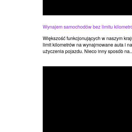
Wynajem samochodów bez limitu kilomet
Większość funkcjonujących w naszym kr
limit kilometrów na wynajmowane auta i n
użyczenia pojazdu. Nieco inny sposób na..