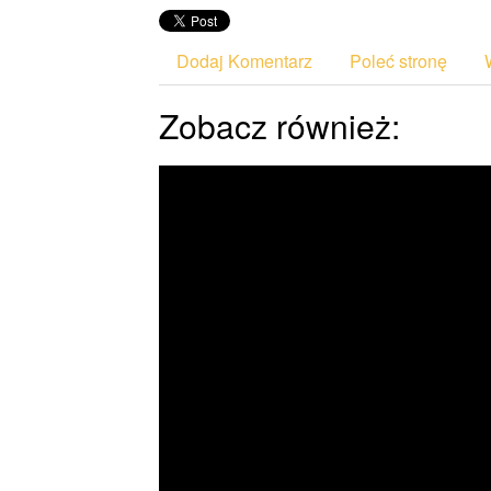
Dodaj Komentarz
Poleć stronę
Zobacz również: