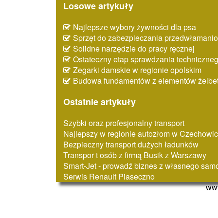
Losowe artykuły
Najlepsze wybory żywności dla psa
Sprzęt do zabezpieczania przedwłaman
Solidne narzędzie do pracy ręcznej
Ostateczny etap sprawdzania techniczne
Zegarki damskie w regionie opolskim
Budowa fundamentów z elementów żelbe
Ostatnie artykuły
Szybki oraz profesjonalny transport
Najlepszy w regionie autozłom w Czechowi
Bezpieczny transport dużych ładunków
Transpor t osób z firmą Busik z Warszawy
Smart-Jet - prowadź biznes z własnego samo
Serwis Renault Piaseczno
www