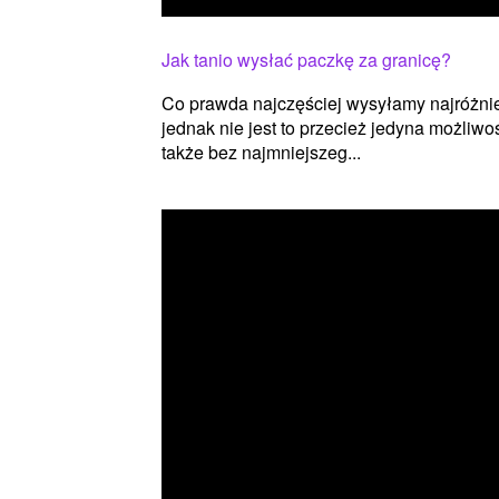
Jak tanio wysłać paczkę za granicę?
Co prawda najczęściej wysyłamy najróżnie
jednak nie jest to przecież jedyna możli
także bez najmniejszeg...