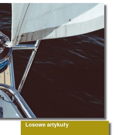
Losowe artykuły