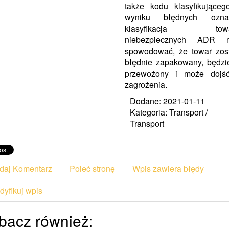
także kodu klasyfikujące
wyniku błędnych ozna
klasyfikacja towa
niebezpiecznych ADR 
spowodować, że towar zos
błędnie zapakowany, będzi
przewożony i może dojś
zagrożenia.
Dodane: 2021-01-11
Kategoria: Transport /
Transport
daj Komentarz
Poleć stronę
Wpis zawiera błędy
yfikuj wpis
bacz również: