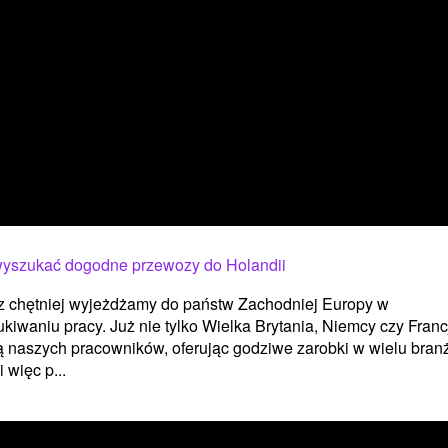
wyszukać dogodne przewozy do Holandii
z chętniej wyjeżdżamy do państw Zachodniej Europy w
kiwaniu pracy. Już nie tylko Wielka Brytania, Niemcy czy Franc
 naszych pracowników, oferując godziwe zarobki w wielu bran
i więc p...