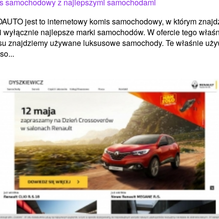
s samochodowy z najlepszymi samochodami
AUTO jest to internetowy komis samochodowy, w którym znajd
 i wyłącznie najlepsze marki samochodów. W ofercie tego właśn
su znajdziemy używane luksusowe samochody. Te właśnie uż
so...