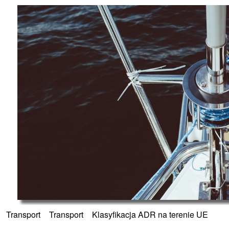
»
Transport
»
Transport
»
Klasyfikacja ADR na terenie UE