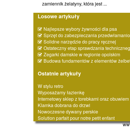
zamiennik żelatyny, która jest ...
Losowe artykuły
Najlepsze wybory żywności dla psa
Sprzęt do zabezpieczania przedwłaman
Solidne narzędzie do pracy ręcznej
Ostateczny etap sprawdzania techniczne
Zegarki damskie w regionie opolskim
Budowa fundamentów z elementów żelbe
Ostatnie artykuły
W stylu retro
Wyposażamy łazienkę
Internetowy sklep z torebkami oraz obuwiem
Klamka dobrana do drzwi
Nowoczesne dywany perskie
Solution parfait pour notre petit enfant
www