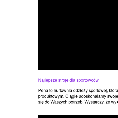
Najlepsze stroje dla sportowców
Peha to hurtownia odzieży sportowej, któ
produktowym. Ciągle udoskonalamy swoje 
się do Waszych potrzeb. Wystarczy, że wy�