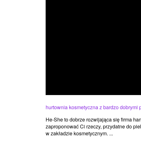
hurtownia kosmetyczna z bardzo dobrymi 
He-She to dobrze rozwijająca się firma han
zaproponować Ci rzeczy, przydatne do pielę
w zakładzie kosmetycznym. ...