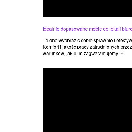
Idealnie dopasowane meble do lokali biu
Trudno wyobrazić sobie sprawnie i efektyw
Komfort i jakość pracy zatrudnionych prz
warunków, jakie im zagwarantujemy. F...