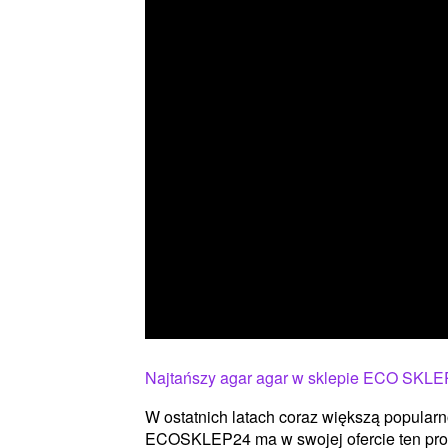
Najtańszy agar agar w sklepie ECO SKLE
W ostatnich latach coraz większą popular
ECOSKLEP24 ma w swojej ofercie ten produ