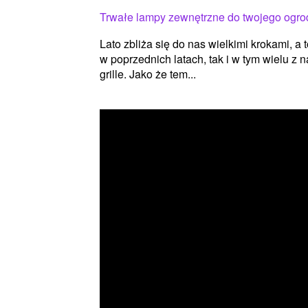
Trwałe lampy zewnętrzne do twojego ogro
Lato zbliża się do nas wielkimi krokami, a 
w poprzednich latach, tak i w tym wielu z
grille. Jako że tem...