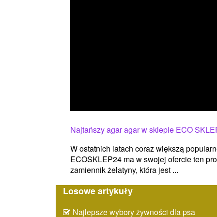
Najtańszy agar agar w sklepie ECO SKLE
W ostatnich latach coraz większą popular
ECOSKLEP24 ma w swojej ofercie ten produ
zamiennik żelatyny, która jest ...
Losowe artykuły
Najlepsze wybory żywności dla psa