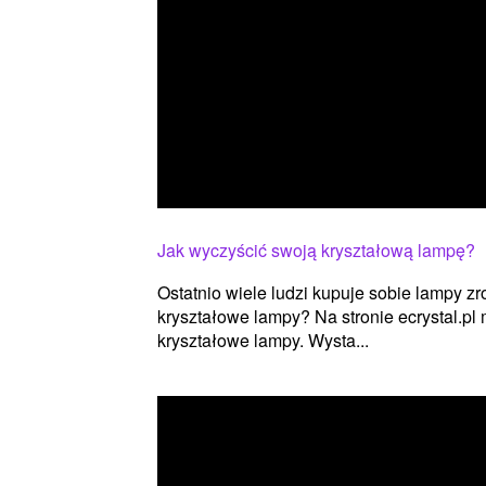
Jak wyczyścić swoją kryształową lampę?
Ostatnio wiele ludzi kupuje sobie lampy zr
kryształowe lampy? Na stronie ecrystal.p
kryształowe lampy. Wysta...