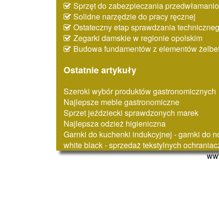
Sprzęt do zabezpieczania przedwłaman
Solidne narzędzie do pracy ręcznej
Ostateczny etap sprawdzania techniczne
Zegarki damskie w regionie opolskim
Budowa fundamentów z elementów żelbe
Ostatnie artykuły
Szeroki wybór produktów gastronomicznych
Najlepsze meble gastronomiczne
Sprzet jeździecki sprawdzonych marek
Najlepsza odzież higieniczna
Garnki do kuchenki indukcyjnej - garnki do 
white black - sprzedaż tekstylnych ochrania
www