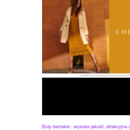
Buty damskie - wysoka jakość, atrakcyjna 