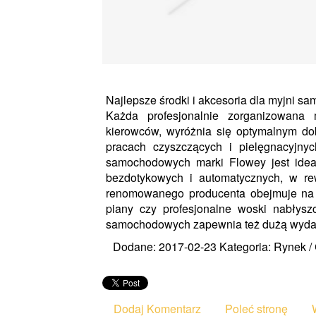
Najlepsze środki i akcesoria dla myjni 
Każda profesjonalnie zorganizowana
kierowców, wyróżnia się optymalnym do
pracach czyszczących i pielęgnacyjny
samochodowych marki Flowey jest ideal
bezdotykowych i automatycznych, w rew
renomowanego producenta obejmuje na 
piany czy profesjonalne woski nabłys
samochodowych zapewnia też dużą wydaj
Dodane: 2017-02-23
Kategoria: Rynek 
Dodaj Komentarz
Poleć stronę