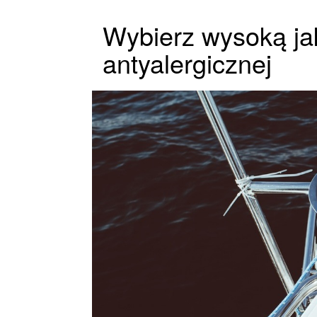
Wybierz wysoką ja
antyalergicznej