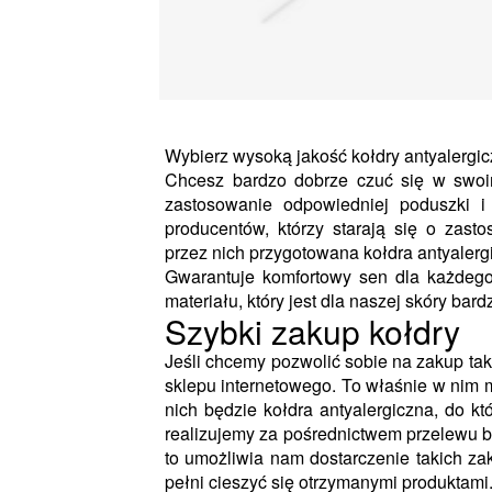
Wybierz wysoką jakość kołdry antyalergic
Chcesz bardzo dobrze czuć się w swoim
zastosowanie odpowiedniej poduszki i
producentów, którzy starają się o zasto
przez nich przygotowana kołdra antyalerg
Gwarantuje komfortowy sen dla każdego 
materiału, który jest dla naszej skóry bar
Szybki zakup kołdry
Jeśli chcemy pozwolić sobie na zakup tak
sklepu internetowego. To właśnie w nim
nich będzie kołdra antyalergiczna, do k
realizujemy za pośrednictwem przelewu 
to umożliwia nam dostarczenie takich za
pełni cieszyć się otrzymanymi produktami