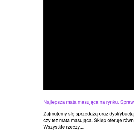
Najlepsza mata masująca na rynku. Spra
Zajmujemy się sprzedażą oraz dystrybucją 
czy też mata masująca. Sklep oferuje równ
Wszystkie rzeczy,...