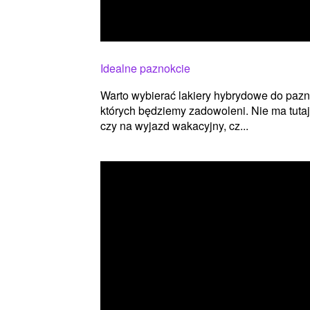
Idealne paznokcie
Warto wybierać lakiery hybrydowe do paznok
których będziemy zadowoleni. Nie ma tuta
czy na wyjazd wakacyjny, cz...