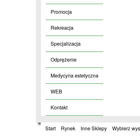
Promocja
Rekreacja
Specjalizacja
Odprężenie
Medycyna estetyczna
WEB
Kontakt
Start
»
Rynek
»
Inne Sklepy
»
Wybierz wyso