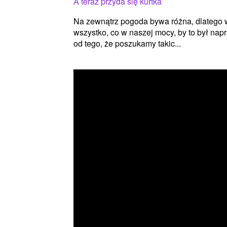
A teraz przyda się kurtka
Na zewnątrz pogoda bywa różna, dlatego w
wszystko, co w naszej mocy, by to był na
od tego, że poszukamy takic...