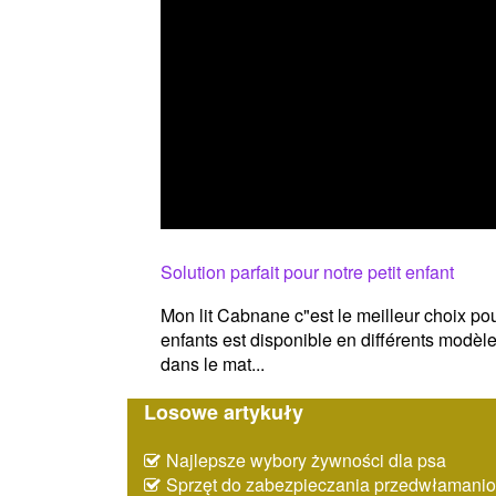
Solution parfait pour notre petit enfant
Mon lit Cabnane c"est le meilleur choix pour 
enfants est disponible en différents modèle
dans le mat...
Losowe artykuły
Najlepsze wybory żywności dla psa
Sprzęt do zabezpieczania przedwłaman