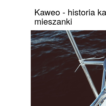
Kaweo - historia k
mieszanki