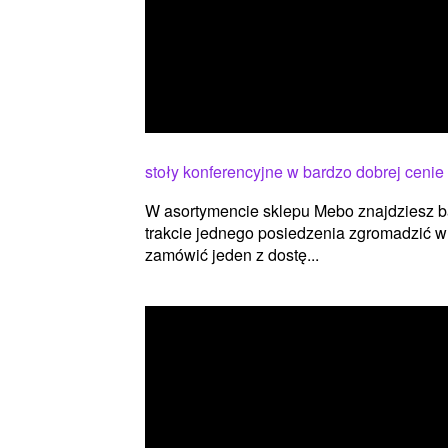
stoły konferencyjne w bardzo dobrej cenie
W asortymencie sklepu Mebo znajdziesz ba
trakcie jednego posiedzenia zgromadzić w
zamówić jeden z dostę...