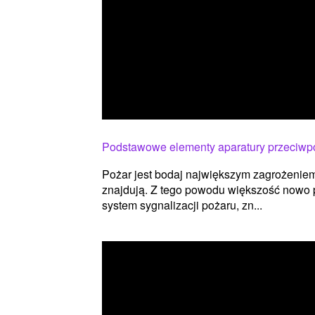
Podstawowe elementy aparatury przeciwp
Pożar jest bodaj największym zagrożeniem 
znajdują. Z tego powodu większość nowo
system sygnalizacji pożaru, zn...