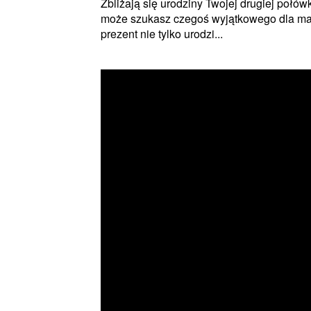
Zbliżają się urodziny Twojej drugiej połów
może szukasz czegoś wyjątkowego dla mam
prezent nie tylko urodzi...