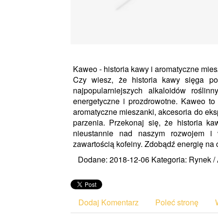
Kaweo - historia kawy i aromatyczne mies
Czy wiesz, że historia kawy sięga po
najpopularniejszych alkaloidów roślin
energetyczne i prozdrowotne. Kaweo to 
aromatyczne mieszanki, akcesoria do eks
parzenia. Przekonaj się, że historia k
nieustannie nad naszym rozwojem i
zawartością kofeiny. Zdobądź energię na 
Dodane: 2018-12-06
Kategoria: Rynek /
Dodaj Komentarz
Poleć stronę