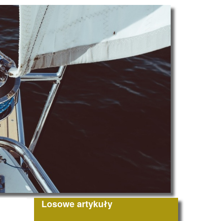
Losowe artykuły