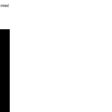
k mieć