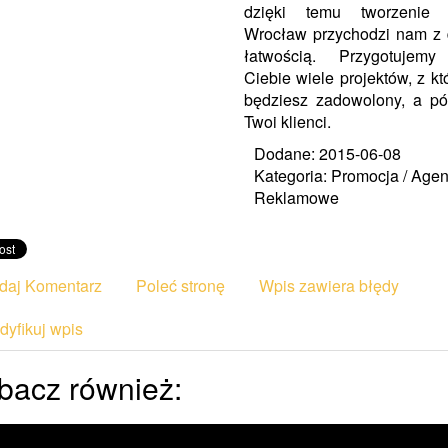
dzięki temu tworzenie 
Wrocław przychodzi nam z
łatwością. Przygotujemy
Ciebie wiele projektów, z kt
będziesz zadowolony, a pó
Twoi klienci.
Dodane: 2015-06-08
Kategoria: Promocja / Agen
Reklamowe
daj Komentarz
Poleć stronę
Wpis zawiera błędy
yfikuj wpis
bacz również: