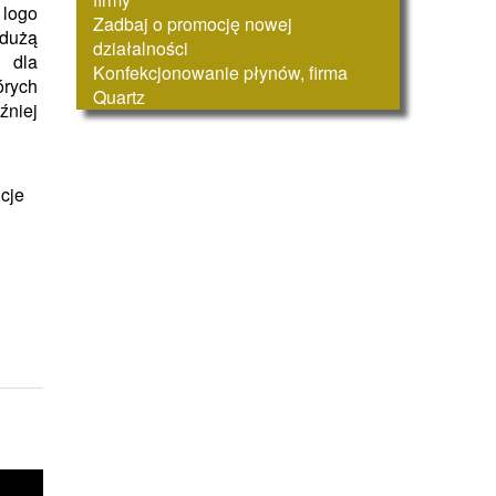
logo
Zadbaj o promocję nowej
 dużą
działalności
 dla
Konfekcjonowanie płynów, firma
órych
Quartz
źniej
cje