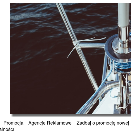
»
Promocja
»
Agencje Reklamowe
»
Zadbaj o promocję nowej
alności