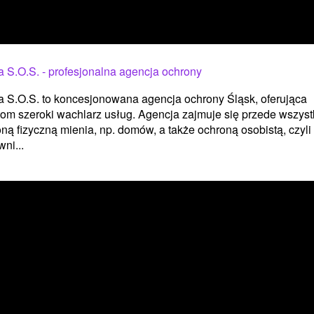
 S.O.S. - profesjonalna agencja ochrony
 S.O.S. to koncesjonowana agencja ochrony Śląsk, oferująca
tom szeroki wachlarz usług. Agencja zajmuje się przede wszys
ną fizyczną mienia, np. domów, a także ochroną osobistą, czyli
ni...