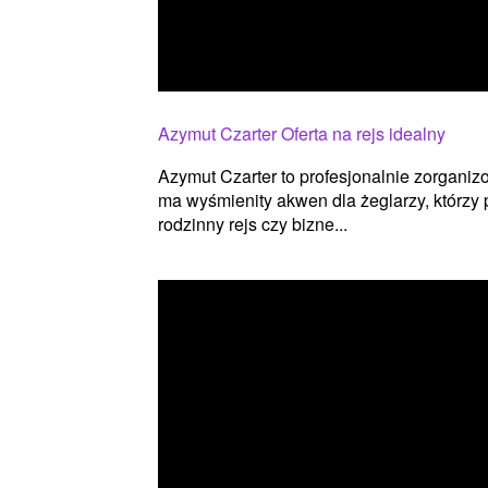
Azymut Czarter Oferta na rejs idealny
Azymut Czarter to profesjonalnie zorganizo
ma wyśmienity akwen dla żeglarzy, którzy
rodzinny rejs czy bizne...