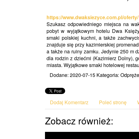
https://www.dwaksiezyce.com.pl/oferty/
Szukasz odpowiedniego miejsca na waka
pobyt w wyjątkowym hotelu Dwa Księżyc
smaki polskiej kuchni, a także zachwyci
znajduje się przy kazimierskiej promena
a także na ruiny zamku. Jedynie 250 m d
dla rodzin z dziećmi (Kazimierz Dolny), 
miasta. Wyjątkowe smaki hotelowej restaur
Dodane: 2020-07-15
Kategoria: Odprężen
Dodaj Komentarz
Poleć stronę
Zobacz również: