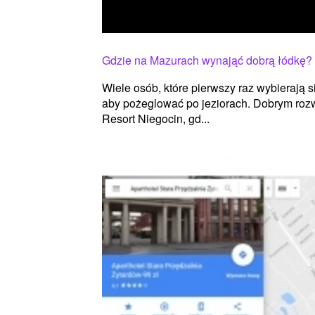
Gdzie na Mazurach wynająć dobrą łódkę?
Wiele osób, które pierwszy raz wybierają 
aby pożeglować po jeziorach. Dobrym roz
Resort Niegocin, gd...