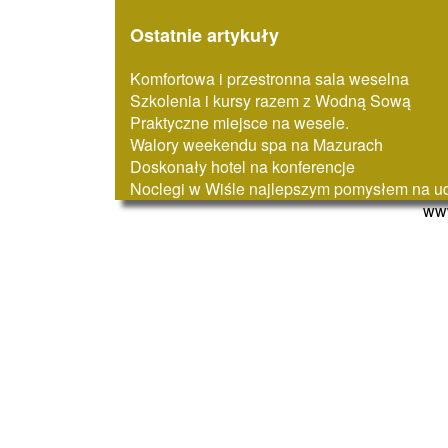
Ostatnie artykuły
Komfortowa i przestronna sala weselna
Szkolenia i kursy razem z Wodną Sową
Praktyczne miejsce na wesele.
Walory weekendu spa na Mazurach
Doskonały hotel na konferencje
Noclegi w Wiśle najlepszym pomysłem na u
www