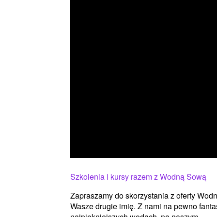
Szkolenia i kursy razem z Wodną Sową
Zapraszamy do skorzystania z oferty Wodnej
Wasze drugie imię. Z nami na pewno fanta
najpiękniejszych wodach, na naszym ...