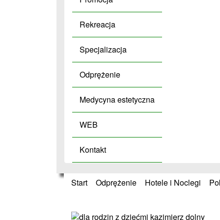
Rekreacja
Specjalizacja
Odprężenie
Medycyna estetyczna
WEB
Kontakt
Start
»
Odprężenie
»
Hotele i Noclegi
»
Po