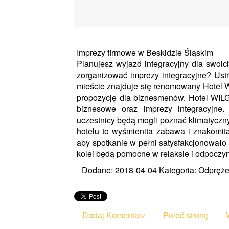
Imprezy firmowe w Beskidzie Śląskim
Planujesz wyjazd integracyjny dla swoi
zorganizować imprezy integracyjne? Ust
mieście znajduje się renomowany Hotel W
propozycję dla biznesmenów. Hotel WIL
biznesowe oraz imprezy integracyjne. 
uczestnicy będą mogli poznać klimatyczn
hotelu to wyśmienita zabawa i znakomita
aby spotkanie w pełni satysfakcjonowało
kolei będą pomocne w relaksie i odpoczyn
Dodane: 2018-04-04
Kategoria: Odprężen
Dodaj Komentarz
Poleć stronę