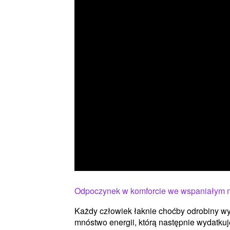
Odpoczynek w komforcie we wspaniałym 
Każdy człowiek łaknie choćby odrobiny wy
mnóstwo energii, którą następnie wydatkuj