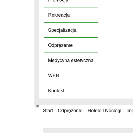
Rekreacja
Specjalizacja
Odprężenie
Medycyna estetyczna
WEB
Kontakt
Start
»
Odprężenie
»
Hotele i Noclegi
»
Im