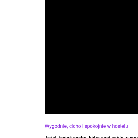
Wygodnie, cicho i spokojnie w hostelu
Jeżeli jesteś osobą, która ceni sobie wyg