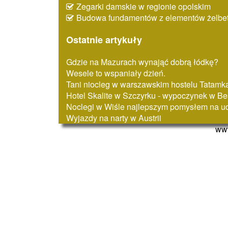
Zegarki damskie w regionie opolskim
Budowa fundamentów z elementów żelbe
Ostatnie artykuły
Gdzie na Mazurach wynająć dobrą łódkę?
Wesele to wspaniały dzień.
Tani niocleg w warszawskim hostelu Tatamk
Hotel Skalite w Szczyrku - wypoczynek w B
Noclegi w Wiśle najlepszym pomysłem na u
Wyjazdy na narty w Austrii
www