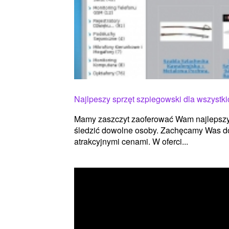
Najlpeszy sprzęt szpiegowski dla wszystki
Mamy zaszczyt zaoferować Wam najlepszy 
śledzić dowolne osoby. Zachęcamy Was do 
atrakcyjnymi cenami. W oferci...