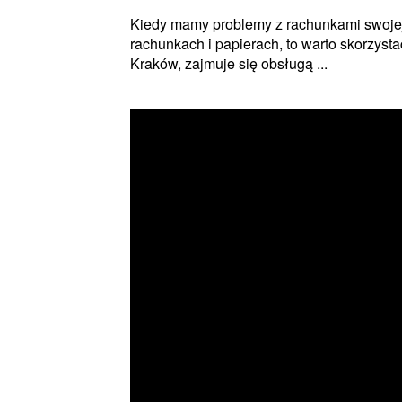
Kiedy mamy problemy z rachunkami swojej f
rachunkach i papierach, to warto skorzyst
Kraków, zajmuje się obsługą ...