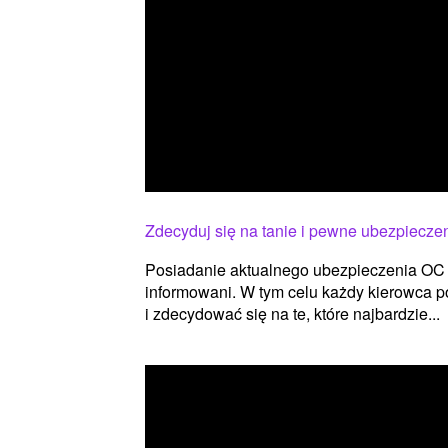
Zdecyduj się na tanie i pewne ubezpiecze
Posiadanie aktualnego ubezpieczenia OC 
informowani. W tym celu każdy kierowca 
i zdecydować się na te, które najbardzie...