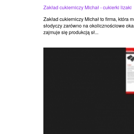
Zakład cukierniczy Michał - cukierki lizaki
Zakład cukierniczy Michał to firma, która
słodyczy zarówno na okolicznościowe okaz
zajmuje się produkcją sł...