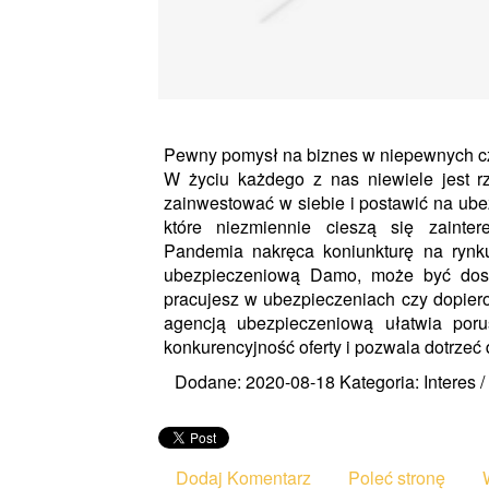
Pewny pomysł na biznes w niepewnych c
W życiu każdego z nas niewiele jest 
zainwestować w siebie i postawić na ubez
które niezmiennie cieszą się zainte
Pandemia nakręca koniunkturę na rynk
ubezpieczeniową Damo, może być dosk
pracujesz w ubezpieczeniach czy dopier
agencją ubezpieczeniową ułatwia por
konkurencyjność oferty i pozwala dotrzeć 
Dodane: 2020-08-18
Kategoria: Interes 
Dodaj Komentarz
Poleć stronę