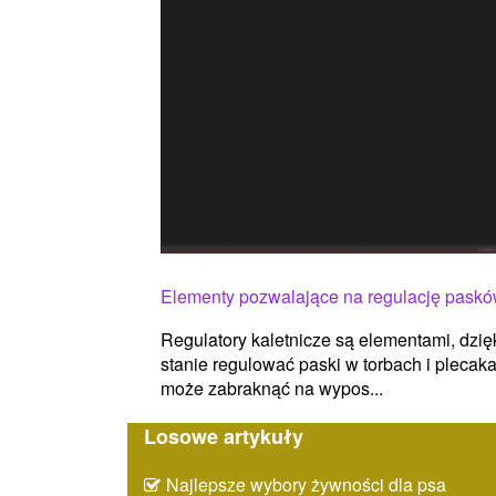
Elementy pozwalające na regulację pasków 
Regulatory kaletnicze są elementami, dzi
stanie regulować paski w torbach i plecaka
może zabraknąć na wypos...
Losowe artykuły
Najlepsze wybory żywności dla psa