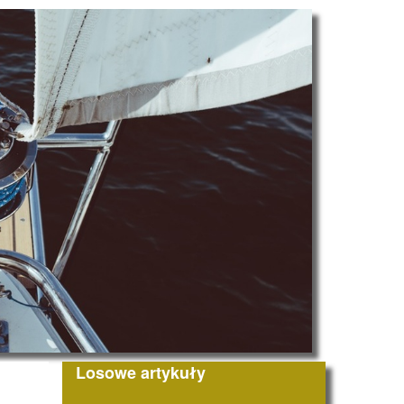
Losowe artykuły