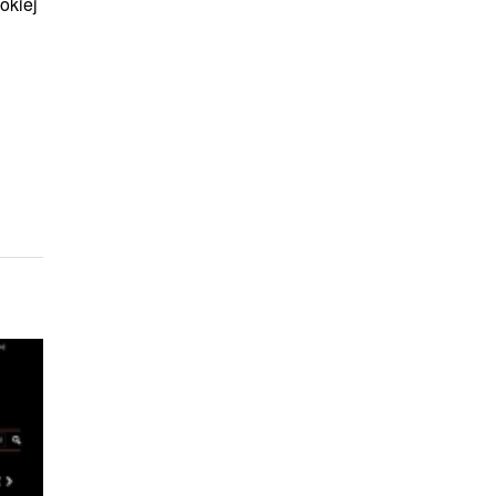
okiej