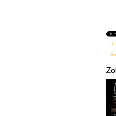
Do
Mod
Zo