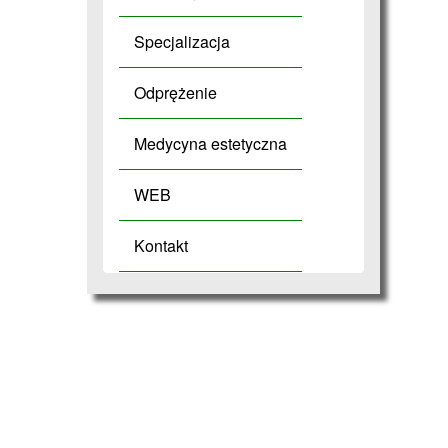
Specjalizacja
Odprężenie
Medycyna estetyczna
WEB
Kontakt