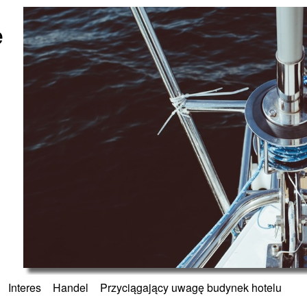
ę
»
Interes
»
Handel
»
Przyciągający uwagę budynek hotelu