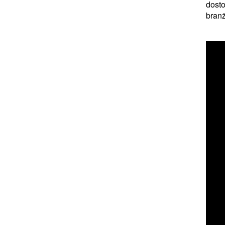
dosto
branży