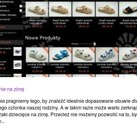
nie na zimę
e pragniemy tego, by znaleźć idealnie dopasowane obuwie dl
go członka naszej rodziny. A w takim razie może warto zerkną
zaki dziecięce na zimę. Przecież nie możemy pozwolić na to, by
...