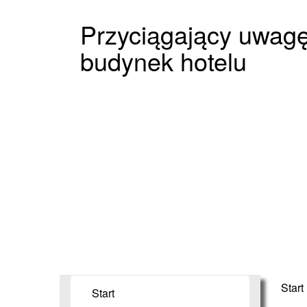
Przyciągający uwag
budynek hotelu
Start
Start