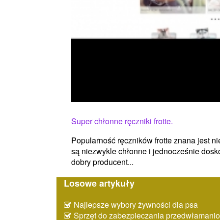
Super chłonne ręczniki frotte.
Popularność ręczników frotte znana jest nie
są niezwykle chłonne i jednocześnie dosko
dobry producent...
Losowe artykuły
Najlepsze wybory żywności dla psa
Sprzęt do zabezpieczania przedwłaman