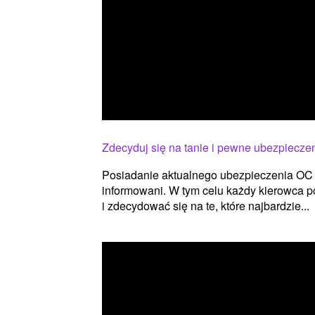
Zdecyduj się na tanie i pewne ubezpiecze
Posiadanie aktualnego ubezpieczenia OC 
informowani. W tym celu każdy kierowca 
i zdecydować się na te, które najbardzie...