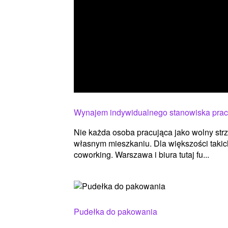
Wynajem indywidualnego stanowiska pra
Nie każda osoba pracująca jako wolny str
własnym mieszkaniu. Dla większości taki
coworking. Warszawa i biura tutaj fu...
Pudełka do pakowania