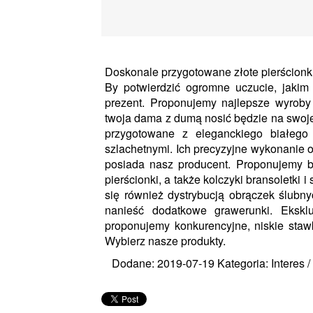
Doskonale przygotowane złote pierścionki
By potwierdzić ogromne uczucie, jakim 
prezent. Proponujemy najlepsze wyroby ju
twoja dama z dumą nosić będzie na swojej
przygotowane z eleganckiego białego
szlachetnymi. Ich precyzyjne wykonanie o
posiada nasz producent. Proponujemy b
pierścionki, a także kolczyki bransoletki 
się również dystrybucją obrączek ślubn
nanieść dodatkowe grawerunki. Ekskl
proponujemy konkurencyjne, niskie staw
Wybierz nasze produkty.
Dodane: 2019-07-19
Kategoria: Interes 