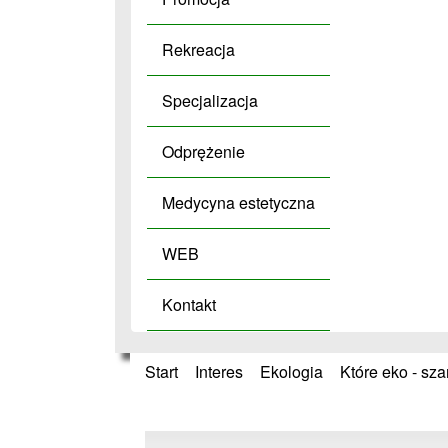
Rekreacja
Specjalizacja
Odprężenie
Medycyna estetyczna
WEB
Kontakt
Start
»
Interes
»
Ekologia
»
Które eko - sz