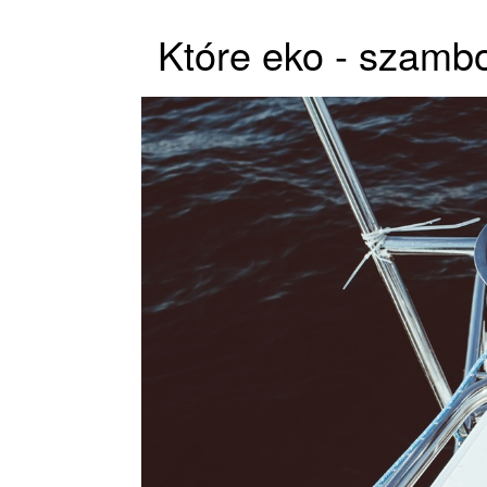
Które eko - szambo