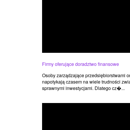
Firmy oferujące doradztwo finansowe
Osoby zarządzające przedsiębiorstwami ora
napotykają czasem na wiele trudności zw
sprawnymi inwestycjami. Dlatego cz�...