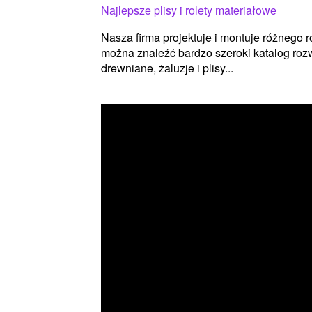
Najlepsze plisy i rolety materiałowe
Nasza firma projektuje i montuje różnego r
można znaleźć bardzo szeroki katalog rozw
drewniane, żaluzje i plisy...