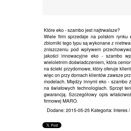
Które eko - szambo jest najtrwalsze?
Wiele firm sprzedaje na polskim rynku 
zbiorniki tego typu są wykonane z nietrw
zniszczeniu pod wpływem przechowywan
jakości innowacyjne eko - szambo wp
wieloletnim doświadczeniem, która cenion
na ścieki przydomowe, który oferuje klie
więc on przy domach klientów zawsze przez
modelach. Między innymi eko - szambo z
na światowych technologiach. Sprzęt te
gwarancją. Szczegółowy opis właściwośc
firmowej MARO.
Dodane: 2015-05-25
Kategoria: Interes 