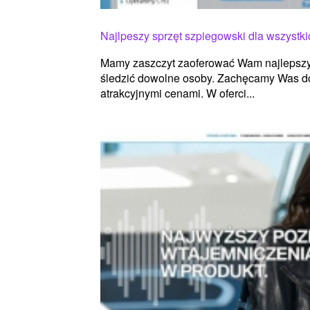
Najlpeszy sprzęt szpiegowski dla wszystki
Mamy zaszczyt zaoferować Wam najlepszy 
śledzić dowolne osoby. Zachęcamy Was do 
atrakcyjnymi cenami. W oferci...