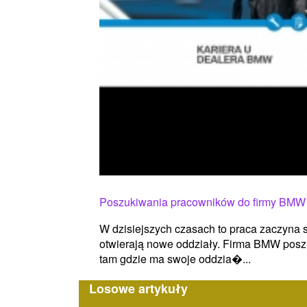
Poszukiwania pracowników do firmy BMW
W dzisiejszych czasach to praca zaczyna s
otwierają nowe oddziały. Firma BMW poszu
tam gdzie ma swoje oddzia�...
Losowe artykuły