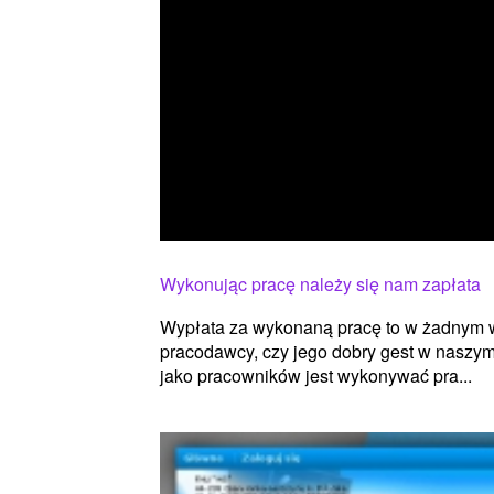
Wykonując pracę należy się nam zapłata
Wypłata za wykonaną pracę to w żadnym wy
pracodawcy, czy jego dobry gest w naszy
jako pracowników jest wykonywać pra...