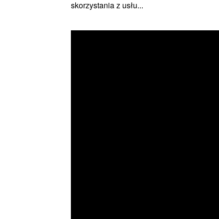
skorzystania z usłu...