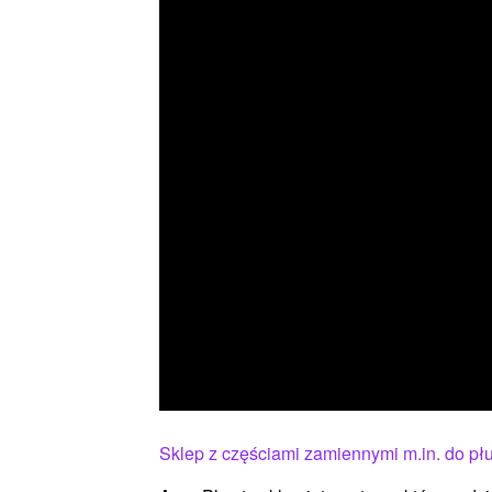
Sklep z częściami zamiennymi m.in. do p