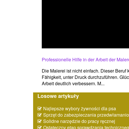
Professionelle Hilfe in der Arbeit der Maler
Die Malerei ist nicht einfach. Dieser Beruf
Fähigkeit, unter Druck durchzuführen. Glü
Arbeit deutlich verbessern. M...
Losowe artykuły
Najlepsze wybory żywności dla psa
Sprzęt do zabezpieczania przedwłaman
Solidne narzędzie do pracy ręcznej
Ostateczny etap sprawdzania techniczne