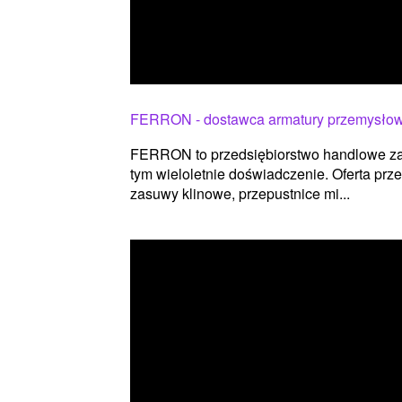
FERRON - dostawca armatury przemysłow
FERRON to przedsiębiorstwo handlowe za
tym wieloletnie doświadczenie. Oferta prze
zasuwy klinowe, przepustnice mi...