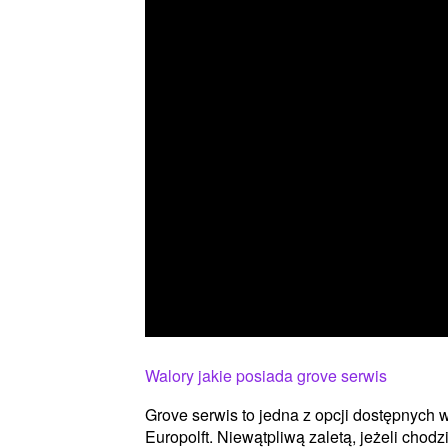
Walory jakie posiada grove serwis
Grove serwis to jedna z opcji dostępnych w
Europolft. Niewątpliwą zaletą, jeżeli chodz