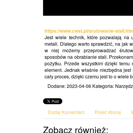
https://www.cwst.pl/srutowanie-stali.ht
Jest wiele technik, które pozwalają na 
metali. Dlatego warto sprawdzić, na jak 
w niej możemy przeprowadzać śrutowan
sposobów na obrabianie stali. Przekonamy 
pożytku. Przede wszystkim dzięki tem
element. Jednak właśnie niezbędna jest 
cały proces, dzięki czemu jest to o wiele b
Dodane: 2023-04-06
Kategoria: Narzędz
Dodaj Komentarz
Poleć stronę
Zobacz również: