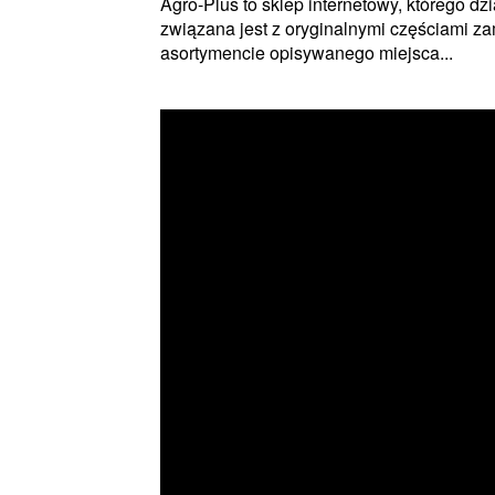
Agro-Plus to sklep internetowy, którego d
związana jest z oryginalnymi częściami z
asortymencie opisywanego miejsca...