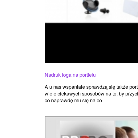
Nadruk loga na portfelu
A u nas wspaniale sprawdzą się także port
wiele ciekawych sposobów na to, by przyc
co naprawdę mu się na co...