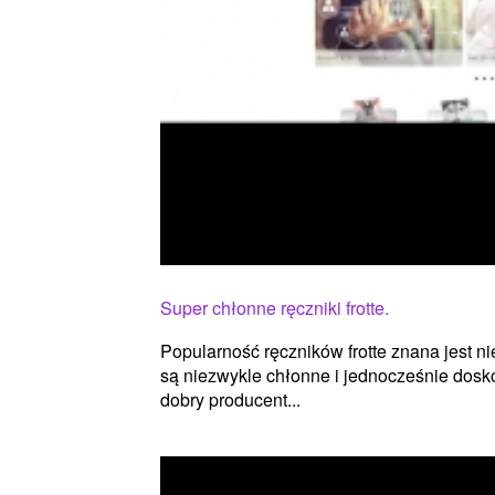
Super chłonne ręczniki frotte.
Popularność ręczników frotte znana jest nie
są niezwykle chłonne i jednocześnie dosko
dobry producent...