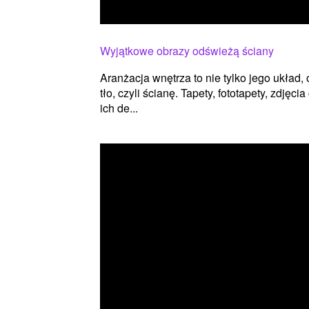
Wyjątkowe obrazy odświeżą ściany
Aranżacja wnętrza to nie tylko jego układ,
tło, czyli ścianę. Tapety, fototapety, zdjęc
ich de...