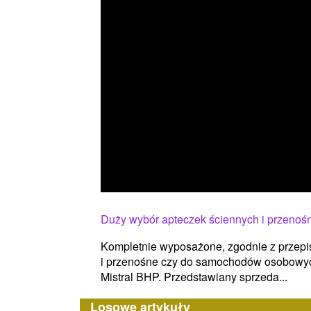
Duży wybór apteczek ściennych i przenoś
Kompletnie wyposażone, zgodnie z przepis
i przenośne czy do samochodów osobowych
Mistral BHP. Przedstawiany sprzeda...
Losowe artykuły