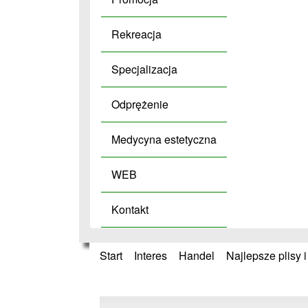
Rekreacja
Specjalizacja
Odprężenie
Medycyna estetyczna
WEB
Kontakt
Start
»
Interes
»
Handel
»
Najlepsze plisy i