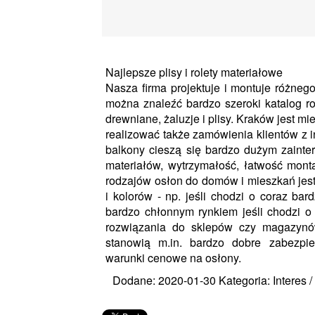
Najlepsze plisy i rolety materiałowe
Nasza firma projektuje i montuje różneg
można znaleźć bardzo szeroki katalog ro
drewniane, żaluzje i plisy. Kraków jest mi
realizować także zamówienia klientów z 
balkony cieszą się bardzo dużym zaint
materiałów, wytrzymałość, łatwość mont
rodzajów osłon do domów i mieszkań jest
i kolorów - np. jeśli chodzi o coraz bar
bardzo chłonnym rynkiem jeśli chodzi o 
rozwiązania do sklepów czy magazynów
stanowią m.in. bardzo dobre zabezpi
warunki cenowe na osłony.
Dodane: 2020-01-30
Kategoria: Interes 