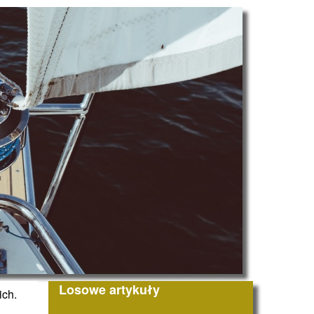
Losowe artykuły
ich.