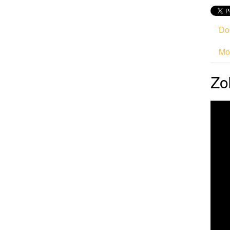
Do
Mod
Zo