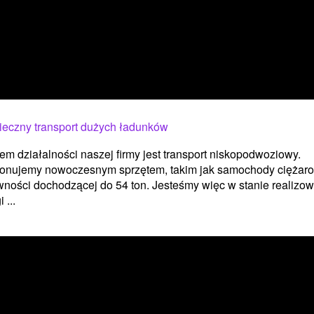
ieczny transport dużych ładunków
lem działalności naszej firmy jest transport niskopodwoziowy.
onujemy nowoczesnym sprzętem, takim jak samochody ciężar
ności dochodzącej do 54 ton. Jesteśmy więc w stanie realizo
 ...