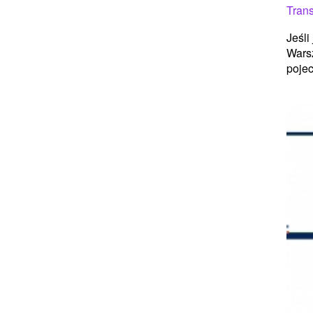
Trans
Jeśli
Warsz
pojec