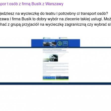
por t osób z firmą Busik z Warszawy
 jedziesz na wycieczkę do teatru i potrzebny ci transport osób?
awa i firma Busik to dobry wybór na zlecenie takiej usługi. Mo
hać z grupą przyjaciół na wycieczkę zagraniczną czy wybrać si.