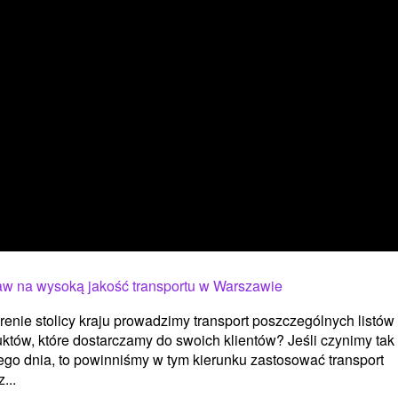
aw na wysoką jakość transportu w Warszawie
renie stolicy kraju prowadzimy transport poszczególnych listów
któw, które dostarczamy do swoich klientów? Jeśli czynimy tak
go dnia, to powinniśmy w tym kierunku zastosować transport
...